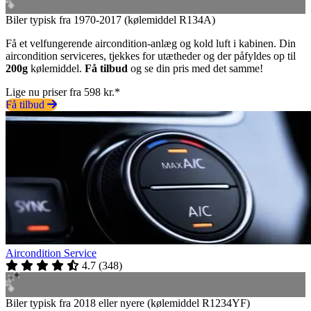
Biler typisk fra 1970-2017 (kølemiddel R134A)
Få et velfungerende aircondition-anlæg og kold luft i kabinen. Din
aircondition serviceres, tjekkes for utætheder og der påfyldes op til
200g
kølemiddel.
Få tilbud
og se din pris med det samme!
Lige nu priser fra 598 kr.*
Få tilbud
Aircondition Service
4.7
(
348
)
Biler typisk fra 2018 eller nyere (kølemiddel R1234YF)