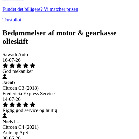
Fundet det billigere? Vi matcher prisen
Trustpilot
Bedømmelser af motor & gearkasse
olieskift
Sawadi Auto
16-07-26
God mekaniker
Jacob
Citroën C3 (2018)
Fredericia Express Service
14-07-26
Rigtig god service og hurtig
Niels L.
Citroën C4 (2021)
Autolap ApS
30-06-26