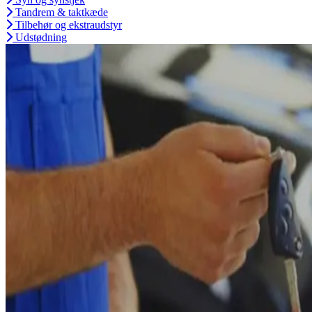
Tandrem & taktkæde
Tilbehør og ekstraudstyr
Udstødning