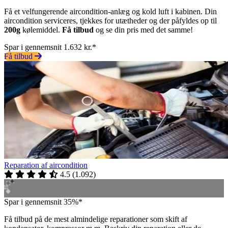
Få et velfungerende aircondition-anlæg og kold luft i kabinen. Din
aircondition serviceres, tjekkes for utætheder og der påfyldes op til
200g
kølemiddel.
Få tilbud
og se din pris med det samme!
Spar i gennemsnit 1.632 kr.*
Få tilbud
Reparation af aircondition
4.5
(
1.092
)
Spar i gennemsnit 35%*
Få tilbud på de mest almindelige reparationer som skift af