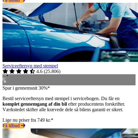
Serviceeftersyn med stempel
4.6
(
25.806
)
Spar i gennemsnit 30%*
Bestil serviceeftersyn med stempel i servicebogen. Du får en
komplet gennemgang af din bil
efter producentens forskrifter.
Værkstedet skifter alle krævede dele så bilens garanti er sikret.
Lige nu priser fra 749 kr.*
Få tilbud