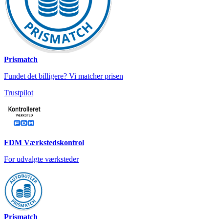
Prismatch
Fundet det billigere? Vi matcher prisen
Trustpilot
FDM Værkstedskontrol
For udvalgte værksteder
Prismatch