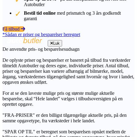
Autobutler
Bestil tid online
med prismatch og 3 års godkendt
garanti
Få tilbud
*Sådan er priser og besparelser beregnet
Luk
De anvendte pris- og besparelsesudsagn
De oplyste priser og besparelser er baseret på tilbud fra værksteder
tilmeldt Autobutler og deres egne, individuelle priser. Antal tilbud,
priser og besparelser kan variere afhængig af bilmærke, model,
årgang, værkstedernes tilgængelighed samt hvornår og hvor i landet,
opgaven ønskes udført.
For at se den laveste mulige pris og største mulige aktuelle
besparelse, skal “Hele landet” vælges i tilbudsoversigten på en
oprettet opgave.
"FRA-PRISER" er den billigst tilgængelige aktuelle pris, på den
samme opgavetype, fra værksteder i hele landet.
"SPAR OP TIL" er beregnet som besparelsen opnået mellem de