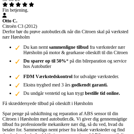
Fin betjening.
Otto C.
Citroën C3 (2012)
Derfor bør du prøve autobutler.dk når din Citroen skal på værksted
nær Hørsholm
Du kan nemt
sammenligne tilbud
fra værksteder nær
Hørsholm på motor & gearkasse olieskift til din Citroen
Du sparer op til 50%
* på din bilreparation og service
hos Autobutler
FDM Værkstedskontrol
for udvalgte værksteder.
Ekstra tryghed med 3 års
godkendt garanti.
Du undgår ventetid og kan trygt
bestille tid online.
Få skræddersyede tilbud på olieskift i Hørsholm
Spar penge på udskiftning og reparation af ABS sensor til din
Citroen i Hørsholm med autobutler.dk. Vi giver dig gennemsigtige
tilbud fra professionelle mekanikere nær dig, så du ved, hvad du
betaler for. Sammenlign nemt priser fra lokale værksteder og find