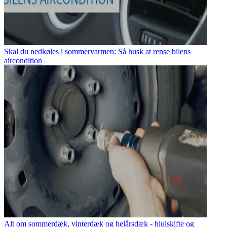
Skal du nedkøles i sommervarmen: Så husk at rense bilens
aircondition
Alt om sommerdæk, vinterdæk og helårsdæk - hjulskifte og