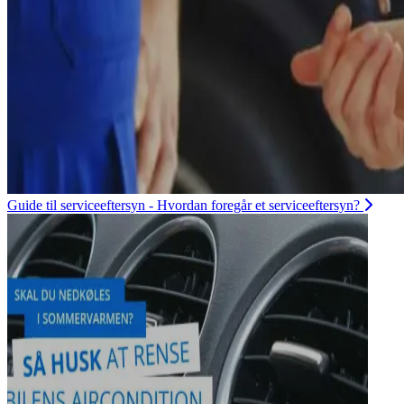
Guide til serviceeftersyn - Hvordan foregår et serviceeftersyn?