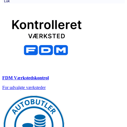
Luk
FDM Værkstedskontrol
For udvalgte værksteder