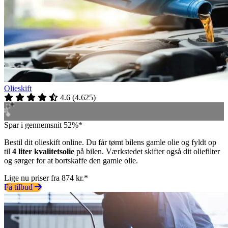
Olieskift
4.6
(
4.625
)
Spar i gennemsnit 52%*
Bestil dit olieskift online. Du får tømt bilens gamle olie og fyldt op
til
4 liter kvalitetsolie
på bilen. Værkstedet skifter også dit oliefilter
og sørger for at bortskaffe den gamle olie.
Lige nu priser fra 874 kr.*
Få tilbud