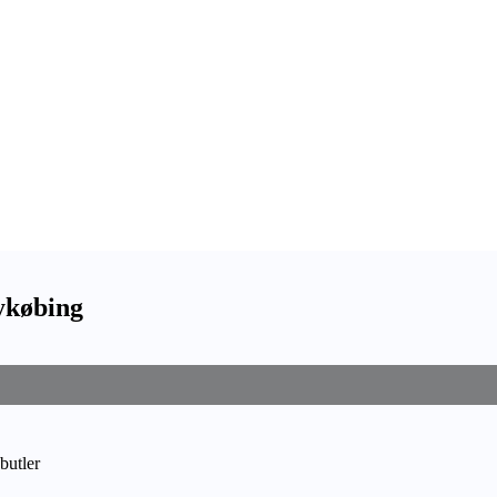
ykøbing
butler