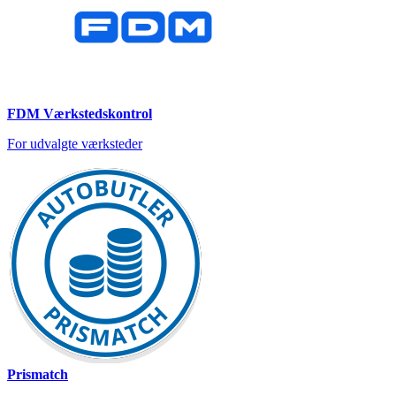
FDM Værkstedskontrol
For udvalgte værksteder
Prismatch