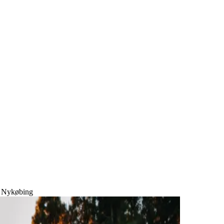
ær Nykøbing