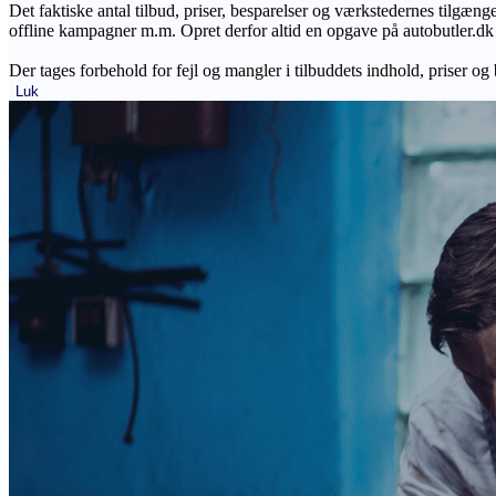
Det faktiske antal tilbud, priser, besparelser og værkstedernes tilgæn
offline kampagner m.m. Opret derfor altid en opgave på autobutler.dk fo
Der tages forbehold for fejl og mangler i tilbuddets indhold, priser og
Luk