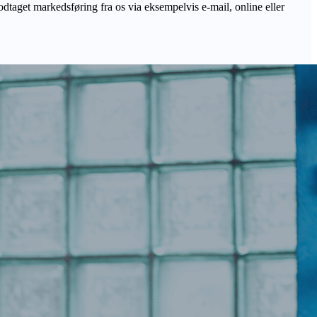
odtaget markedsføring fra os via eksempelvis e-mail, online eller