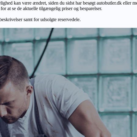
gelighed kan være ændret, siden du sidst har besøgt autobutler.dk eller m
r at se de aktuelle tilgængelig priser og besparelser.
 beskrivelser samt for udsolgte reservedele.