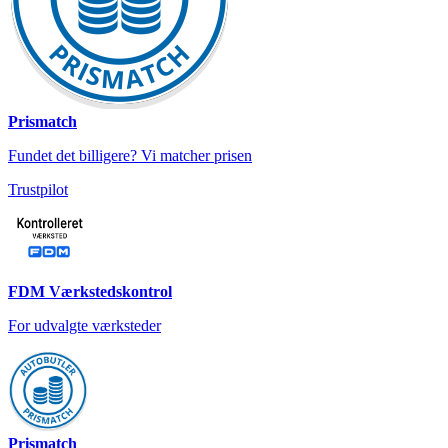
Prismatch
Fundet det billigere? Vi matcher prisen
Trustpilot
FDM Værkstedskontrol
For udvalgte værksteder
Prismatch