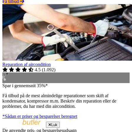
Få tilbud
Reparation af aircondition
4.5
(
1.092
)
Spar i gennemsnit 35%*
Få tilbud på de mest almindelige reparationer som skift af
kondensator, kompressor m.m. Beskriv din reparation eller de
problemer, du har med din aircondition.
*Sådan er priser og besparelser beregnet
Luk
De anvendte pris- og besparelsesudsagn