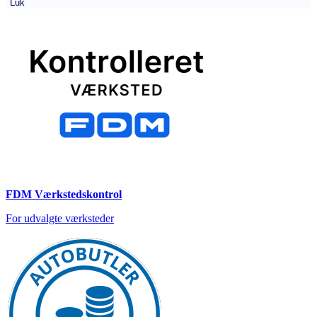
Luk
FDM Værkstedskontrol
For udvalgte værksteder