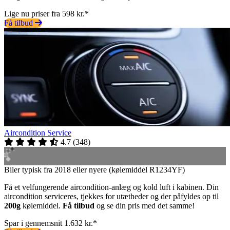
Lige nu priser fra 598 kr.*
Få tilbud
Aircondition Service
4.7
(
348
)
Biler typisk fra 2018 eller nyere (kølemiddel R1234YF)
Få et velfungerende aircondition-anlæg og kold luft i kabinen. Din
aircondition serviceres, tjekkes for utætheder og der påfyldes op til
200g
kølemiddel.
Få tilbud
og se din pris med det samme!
Spar i gennemsnit 1.632 kr.*