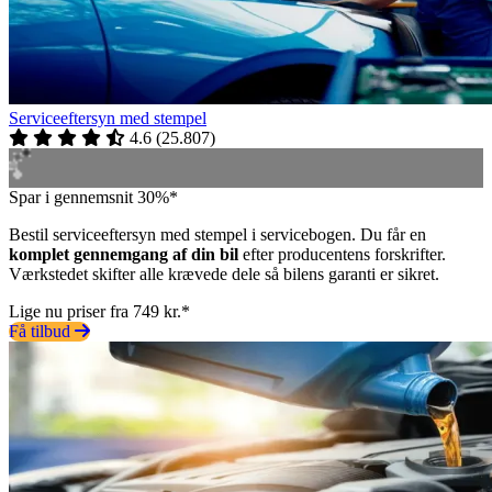
Serviceeftersyn med stempel
4.6
(
25.807
)
Spar i gennemsnit 30%*
Bestil serviceeftersyn med stempel i servicebogen. Du får en
komplet gennemgang af din bil
efter producentens forskrifter.
Værkstedet skifter alle krævede dele så bilens garanti er sikret.
Lige nu priser fra 749 kr.*
Få tilbud