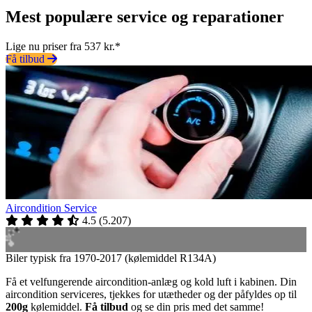
Mest populære service og reparationer
Lige nu priser fra 537 kr.*
Få tilbud
Aircondition Service
4.5
(
5.207
)
Biler typisk fra 1970-2017 (kølemiddel R134A)
Få et velfungerende aircondition-anlæg og kold luft i kabinen. Din
aircondition serviceres, tjekkes for utætheder og der påfyldes op til
200g
kølemiddel.
Få tilbud
og se din pris med det samme!