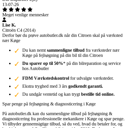
13-07-26
Meget venlige mennesker
Lise K.
Citroën C4 (2014)
Derfor bør du prøve autobutler.dk når din Citroen skal på værksted
nær Køge
Du kan nemt
sammenligne tilbud
fra værksteder nær
Køge på fejlsøgning på din bil til din Citroen
Du sparer op til 50%
* på din bilreparation og service
hos Autobutler
FDM Værkstedskontrol
for udvalgte værksteder.
Ekstra tryghed med 3 års
godkendt garanti.
Du undgår ventetid og kan trygt
bestille tid online.
Spar penge på fejlsøgning & diagnosticering i Køge
På autobutler.dk kan du sammenligne tilbud på fejlsøgning &
diagnosticering fra professionelle mekanikere i Køge og spar penge.
Vi tilbyder gennemsigtige tilbud, så du ved, hvad du betaler for, og