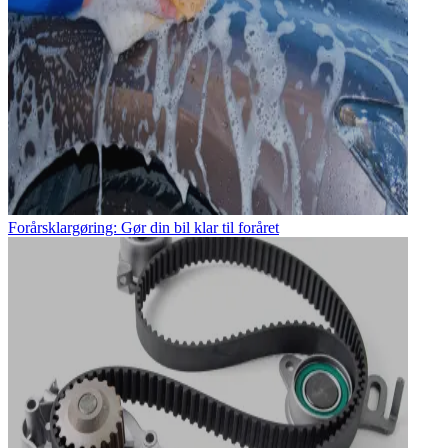
Forårsklargøring: Gør din bil klar til foråret