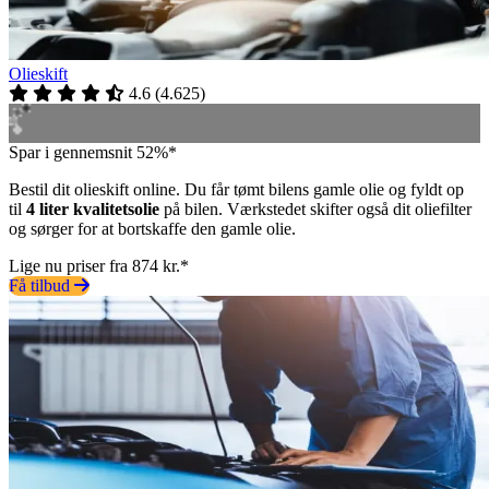
Olieskift
4.6
(
4.625
)
Spar i gennemsnit 52%*
Bestil dit olieskift online. Du får tømt bilens gamle olie og fyldt op
til
4 liter kvalitetsolie
på bilen. Værkstedet skifter også dit oliefilter
og sørger for at bortskaffe den gamle olie.
Lige nu priser fra 874 kr.*
Få tilbud