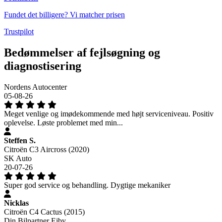
Fundet det billigere? Vi matcher prisen
Trustpilot
Bedømmelser af fejlsøgning og
diagnostisering
Nordens Autocenter
05-08-26
Meget venlige og imødekommende med højt serviceniveau. Positiv
oplevelse. Løste problemet med min...
Steffen S.
Citroën C3 Aircross (2020)
SK Auto
20-07-26
Super god service og behandling. Dygtige mekaniker
Nicklas
Citroën C4 Cactus (2015)
Din Bilpartner Ejby