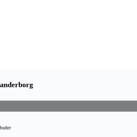
Skanderborg
butler