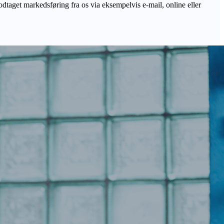
odtaget markedsføring fra os via eksempelvis e-mail, online eller