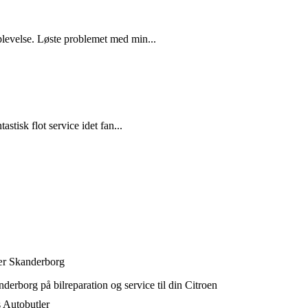
levelse. Løste problemet med min...
tisk flot service idet fan...
nær Skanderborg
erborg på bilreparation og service til din Citroen
s Autobutler