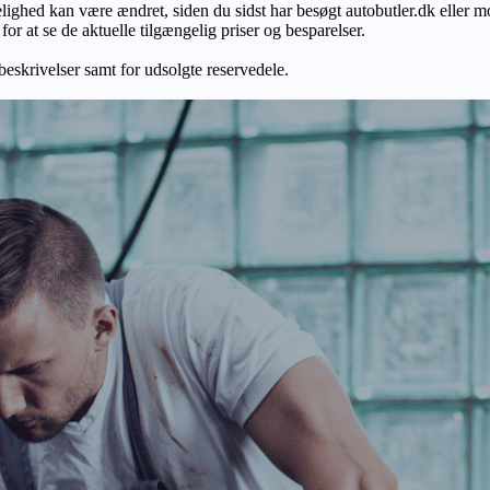
gelighed kan være ændret, siden du sidst har besøgt autobutler.dk eller m
r at se de aktuelle tilgængelig priser og besparelser.
 beskrivelser samt for udsolgte reservedele.