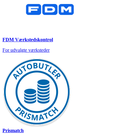
FDM Værkstedskontrol
For udvalgte værksteder
Prismatch