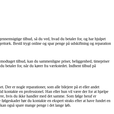
nnemsigtige tilbud, så du ved, hvad du betaler for, og har hjulpet
ertræk. Bestil trygt online og spar penge på udskiftning og reparation
 modtaget tilbud, kan du sammenligne priser, beliggenhed, timepriser
du betaler for, når du kører fra værkstedet. Indhent tilbud på
t. Der er nogle reparationer, som alle bilejere på et eller andet
d kontakte en professionel. Han eller hun vil være der for at hjælpe
lere, hvis du ikke handler med det samme. Som følge heraf er
følgeskader bør du kontakte en ekspert straks efter at have fundet en
u kan også spare mange penge i det lange løb.