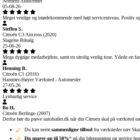
Nordens Autocenter
05-08-26
Meget venlige og imødekommende med højt serviceniveau. Positiv op
Steffen S.
Citroën C3 Aircross (2020)
Slagelse Bilsalg
25-06-26
Mega dygtige medarbejdere, samt en utrolig venlig tone. Ydede en fantas
Henning B.
Citroën C1 (2016)
Hammer-Høyer Værksted - Automester
27-05-26
Lynhurtig service
Bo H.
Citroën Berlingo (2007)
Derfor bør du prøve autobutler.dk når din Citroen skal på værksted 
Du kan nemt
sammenligne tilbud
fra værksteder nær Skand
Du sparer op til 50%
* på din bilreparation og service ho