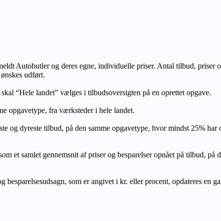
lmeldt Autobutler og deres egne, individuelle priser. Antal tilbud, prise
 ønskes udført.
, skal “Hele landet” vælges i tilbudsoversigten på en oprettet opgave.
e opgavetype, fra værksteder i hele landet.
ste og dyreste tilbud, på den samme opgavetype, hvor mindst 25% har
let gennemsnit af priser og besparelser opnået på tilbud, på den s
 besparelsesudsagn, som er angivet i kr. eller procent, opdateres en gang 