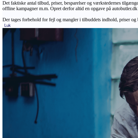
Det faktiske antal tilbud, priser, besparelser og værkstedernes tilgæn
offline kampagner m.m. Opret derfor altid en opgave på autobutler.dk fo
Der tages forbehold for fejl og mangler i tilbuddets indhold, priser og
Luk