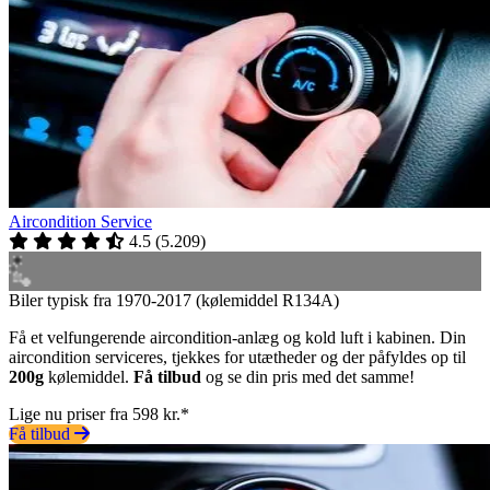
Aircondition Service
4.5
(
5.209
)
Biler typisk fra 1970-2017 (kølemiddel R134A)
Få et velfungerende aircondition-anlæg og kold luft i kabinen. Din
aircondition serviceres, tjekkes for utætheder og der påfyldes op til
200g
kølemiddel.
Få tilbud
og se din pris med det samme!
Lige nu priser fra 598 kr.*
Få tilbud