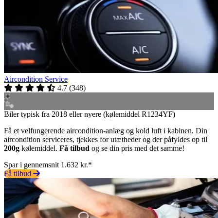
Aircondition Service
4.7
(
348
)
Biler typisk fra 2018 eller nyere (kølemiddel R1234YF)
Få et velfungerende aircondition-anlæg og kold luft i kabinen. Din
aircondition serviceres, tjekkes for utætheder og der påfyldes op til
200g
kølemiddel.
Få tilbud
og se din pris med det samme!
Spar i gennemsnit 1.632 kr.*
Få tilbud