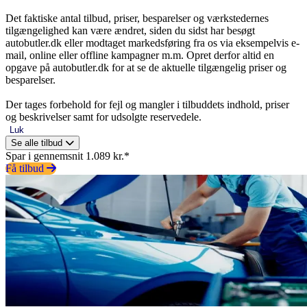
Det faktiske antal tilbud, priser, besparelser og værkstedernes
tilgængelighed kan være ændret, siden du sidst har besøgt
autobutler.dk eller modtaget markedsføring fra os via eksempelvis e-
mail, online eller offline kampagner m.m. Opret derfor altid en
opgave på autobutler.dk for at se de aktuelle tilgængelig priser og
besparelser.
Der tages forbehold for fejl og mangler i tilbuddets indhold, priser
og beskrivelser samt for udsolgte reservedele.
Luk
Se alle tilbud
Spar i gennemsnit 1.089 kr.*
Få tilbud