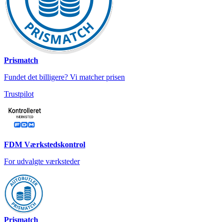
Prismatch
Fundet det billigere? Vi matcher prisen
Trustpilot
FDM Værkstedskontrol
For udvalgte værksteder
Prismatch