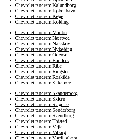
Chevrolet tandrem Kalundborg
Chevrolet tandrem København
Chevrolet tandrem Køge
Chevrolet tandrem Kolding
Chevrolet tandrem Maribo
Chevrolet tandrem Næstved
Chevrolet tandrem Nakskov
Chevrolet tandrem Nykøbing
Chevrolet tandrem Odense
Chevrolet tandrem Randers
Chevrolet tandrem Ribe
Chevrolet tandrem Ringsted
Chevrolet tandrem Roskilde
Chevrolet tandrem Silkeborg
Chevrolet tandrem Skanderborg
Chevrolet tandrem Skjern
Chevrolet tandrem Slagelse
Chevrolet tandrem Sønderborg
Chevrolet tandrem Svendborg
Chevrolet tandrem Thisted
Chevrolet tandrem Vejle
Chevrolet tandrem Viborg
Chevrolet tandrem Vordingborg