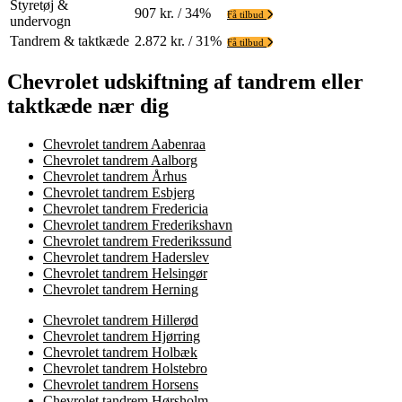
Styretøj &
907 kr. / 34%
Få tilbud
undervogn
Tandrem & taktkæde
2.872 kr. / 31%
Få tilbud
Chevrolet udskiftning af tandrem eller
taktkæde nær dig
Chevrolet tandrem Aabenraa
Chevrolet tandrem Aalborg
Chevrolet tandrem Århus
Chevrolet tandrem Esbjerg
Chevrolet tandrem Fredericia
Chevrolet tandrem Frederikshavn
Chevrolet tandrem Frederikssund
Chevrolet tandrem Haderslev
Chevrolet tandrem Helsingør
Chevrolet tandrem Herning
Chevrolet tandrem Hillerød
Chevrolet tandrem Hjørring
Chevrolet tandrem Holbæk
Chevrolet tandrem Holstebro
Chevrolet tandrem Horsens
Chevrolet tandrem Hørsholm