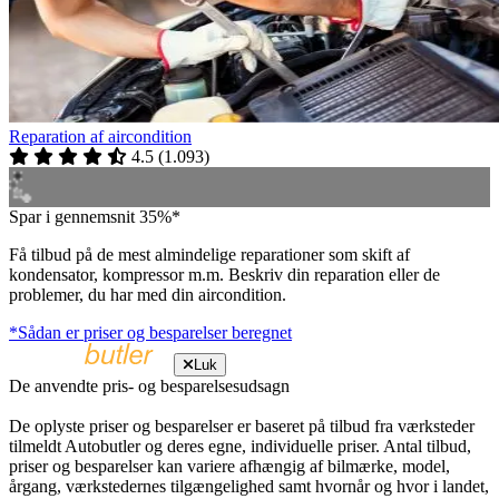
Reparation af aircondition
4.5
(
1.093
)
Spar i gennemsnit 35%*
Få tilbud på de mest almindelige reparationer som skift af
kondensator, kompressor m.m. Beskriv din reparation eller de
problemer, du har med din aircondition.
*Sådan er priser og besparelser beregnet
Luk
De anvendte pris- og besparelsesudsagn
De oplyste priser og besparelser er baseret på tilbud fra værksteder
tilmeldt Autobutler og deres egne, individuelle priser. Antal tilbud,
priser og besparelser kan variere afhængig af bilmærke, model,
årgang, værkstedernes tilgængelighed samt hvornår og hvor i landet,