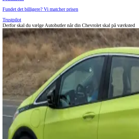
Fundet det billigere? Vi matcher prisen
Trustpilot
Derfor skal du vælge Autobutler når din Chevrolet skal på værksted