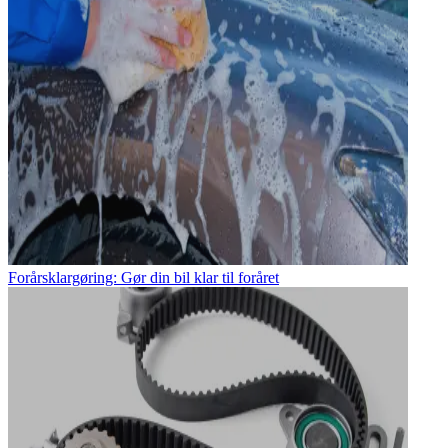
Forårsklargøring: Gør din bil klar til foråret