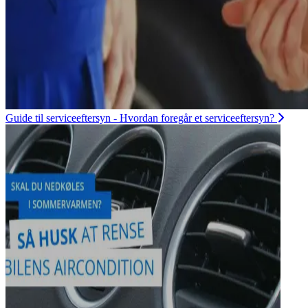
Guide til serviceeftersyn - Hvordan foregår et serviceeftersyn?