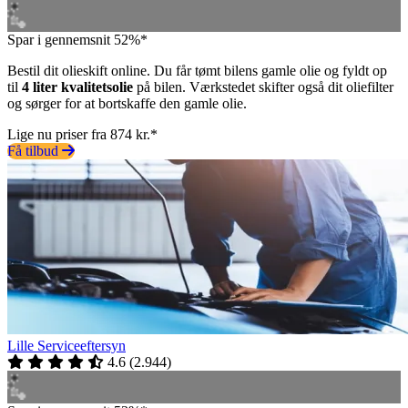
Spar i gennemsnit 52%*
Bestil dit olieskift online. Du får tømt bilens gamle olie og fyldt op
til
4 liter kvalitetsolie
på bilen. Værkstedet skifter også dit oliefilter
og sørger for at bortskaffe den gamle olie.
Lige nu priser fra 874 kr.*
Få tilbud
Lille Serviceeftersyn
4.6
(
2.944
)