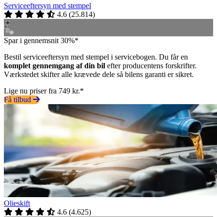
Serviceeftersyn med stempel
4.6
(
25.814
)
Spar i gennemsnit 30%*
Bestil serviceeftersyn med stempel i servicebogen. Du får en
komplet gennemgang af din bil
efter producentens forskrifter.
Værkstedet skifter alle krævede dele så bilens garanti er sikret.
Lige nu priser fra 749 kr.*
Få tilbud
Olieskift
4.6
(
4.625
)