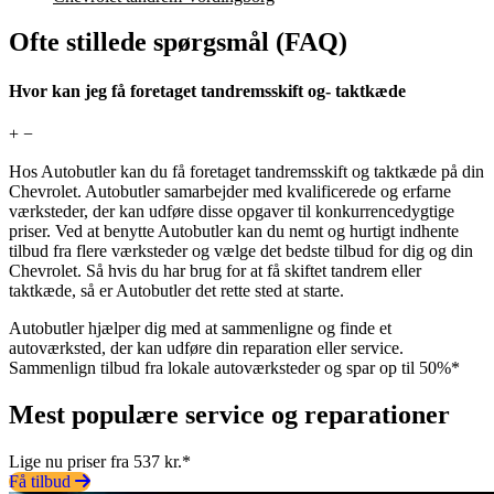
Ofte stillede spørgsmål (FAQ)
Hvor kan jeg få foretaget tandremsskift og- taktkæde
+
−
Hos Autobutler kan du få foretaget tandremsskift og taktkæde på din
Chevrolet. Autobutler samarbejder med kvalificerede og erfarne
værksteder, der kan udføre disse opgaver til konkurrencedygtige
priser. Ved at benytte Autobutler kan du nemt og hurtigt indhente
tilbud fra flere værksteder og vælge det bedste tilbud for dig og din
Chevrolet. Så hvis du har brug for at få skiftet tandrem eller
taktkæde, så er Autobutler det rette sted at starte.
Autobutler hjælper dig med at sammenligne og finde et
autoværksted, der kan udføre din reparation eller service.
Sammenlign tilbud fra lokale autoværksteder og spar op til 50%*
Mest populære service og reparationer
Lige nu priser fra 537 kr.*
Få tilbud