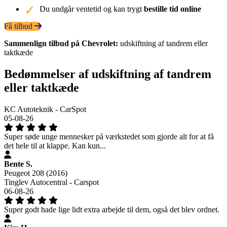
Du undgår ventetid og kan trygt
bestille tid online
Få tilbud
Sammenlign tilbud på Chevrolet:
udskiftning af tandrem eller
taktkæde
Bedømmelser af udskiftning af tandrem
eller taktkæde
KC Autoteknik - CarSpot
05-08-26
Super søde unge mennesker på værkstedet som gjorde alt for at få
det hele til at klappe. Kan kun...
Bente S.
Peugeot 208 (2016)
Tinglev Autocentral - Carspot
06-08-26
Super godt hade lige lidt extra arbejde til dem, også det blev ordnet.