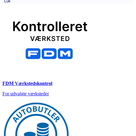
Luk
FDM Værkstedskontrol
For udvalgte værksteder