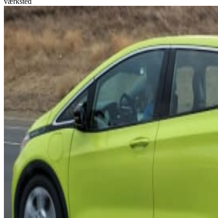
værksted