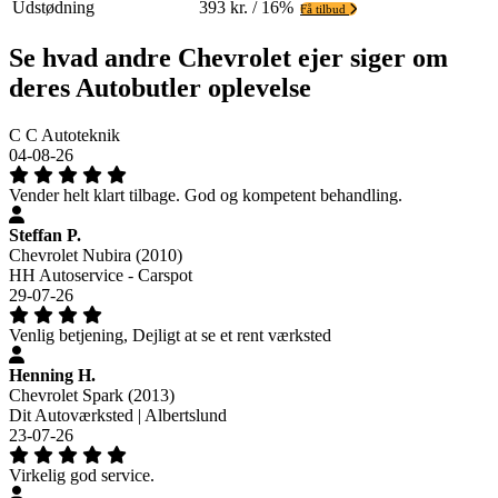
Udstødning
393 kr. / 16%
Få tilbud
Se hvad andre Chevrolet ejer siger om
deres Autobutler oplevelse
C C Autoteknik
04-08-26
Vender helt klart tilbage. God og kompetent behandling.
Steffan P.
Chevrolet Nubira (2010)
HH Autoservice - Carspot
29-07-26
Venlig betjening, Dejligt at se et rent værksted
Henning H.
Chevrolet Spark (2013)
Dit Autoværksted | Albertslund
23-07-26
Virkelig god service.