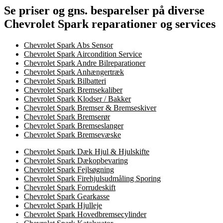
Se priser og gns. besparelser på diverse
Chevrolet Spark reparationer og services
Chevrolet Spark Abs Sensor
Chevrolet Spark Aircondition Service
Chevrolet Spark Andre Bilreparationer
Chevrolet Spark Anhængertræk
Chevrolet Spark Bilbatteri
Chevrolet Spark Bremsekaliber
Chevrolet Spark Klodser / Bakker
Chevrolet Spark Bremser & Bremseskiver
Chevrolet Spark Bremserør
Chevrolet Spark Bremseslanger
Chevrolet Spark Bremsevæske
Chevrolet Spark Dæk Hjul & Hjulskifte
Chevrolet Spark Dækopbevaring
Chevrolet Spark Fejlsøgning
Chevrolet Spark Firehjulsudmåling Sporing
Chevrolet Spark Forrudeskift
Chevrolet Spark Gearkasse
Chevrolet Spark Hjulleje
Chevrolet Spark Hovedbremsecylinder