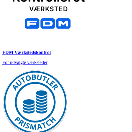
FDM Værkstedskontrol
For udvalgte værksteder