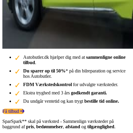
Autobutler.dk hjælper dig med at
sammenligne online
tilbud
.
Du sparer op til 50%
* på din bilreparation og service
hos Autobutler.
FDM Værkstedskontrol
for udvalgte værksteder.
Ekstra tryghed med 3 års
godkendt garanti.
Du undgår ventetid og kan trygt
bestille tid online.
Få tilbud
SparSpark** skal på værksted - Sammenlign værksteder på
baggrund af
pris
,
bedømmelser
,
afstand
og
tilgænglighed
.