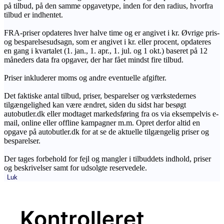
på tilbud, på den samme opgavetype, inden for den radius, hvorfra
tilbud er indhentet.
FRA-priser opdateres hver halve time og er angivet i kr. Øvrige pris-
og besparelsesudsagn, som er angivet i kr. eller procent, opdateres
en gang i kvartalet (1. jan., 1. apr., 1. jul. og 1 okt.) baseret på 12
måneders data fra opgaver, der har fået mindst fire tilbud.
Priser inkluderer moms og andre eventuelle afgifter.
Det faktiske antal tilbud, priser, besparelser og værkstedernes
tilgængelighed kan være ændret, siden du sidst har besøgt
autobutler.dk eller modtaget markedsføring fra os via eksempelvis e-
mail, online eller offline kampagner m.m. Opret derfor altid en
opgave på autobutler.dk for at se de aktuelle tilgængelig priser og
besparelser.
Der tages forbehold for fejl og mangler i tilbuddets indhold, priser
og beskrivelser samt for udsolgte reservedele.
Luk