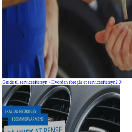
Guide til serviceeftersyn - Hvordan foregår et serviceeftersyn?