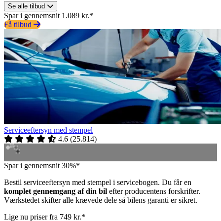
Se alle tilbud
Spar i gennemsnit 1.089 kr.*
Få tilbud
Serviceeftersyn med stempel
4.6
(
25.814
)
Spar i gennemsnit 30%*
Bestil serviceeftersyn med stempel i servicebogen. Du får en
komplet gennemgang af din bil
efter producentens forskrifter.
Værkstedet skifter alle krævede dele så bilens garanti er sikret.
Lige nu priser fra 749 kr.*