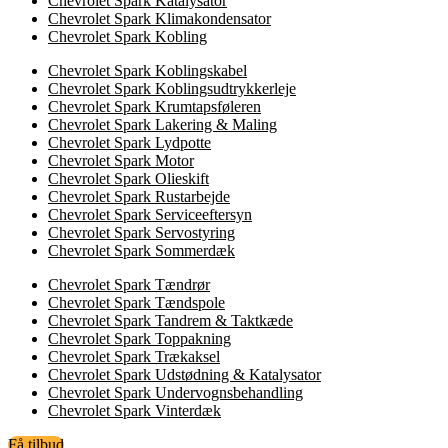
Chevrolet Spark Katalysator
Chevrolet Spark Klimakondensator
Chevrolet Spark Kobling
Chevrolet Spark Koblingskabel
Chevrolet Spark Koblingsudtrykkerleje
Chevrolet Spark Krumtapsføleren
Chevrolet Spark Lakering & Maling
Chevrolet Spark Lydpotte
Chevrolet Spark Motor
Chevrolet Spark Olieskift
Chevrolet Spark Rustarbejde
Chevrolet Spark Serviceeftersyn
Chevrolet Spark Servostyring
Chevrolet Spark Sommerdæk
Chevrolet Spark Tændrør
Chevrolet Spark Tændspole
Chevrolet Spark Tandrem & Taktkæde
Chevrolet Spark Toppakning
Chevrolet Spark Trækaksel
Chevrolet Spark Udstødning & Katalysator
Chevrolet Spark Undervognsbehandling
Chevrolet Spark Vinterdæk
Få tilbud