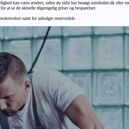
gelighed kan være ændret, siden du sidst har besøgt autobutler.dk eller m
r at se de aktuelle tilgængelig priser og besparelser.
 beskrivelser samt for udsolgte reservedele.