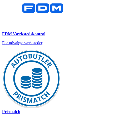
FDM Værkstedskontrol
For udvalgte værksteder
Prismatch