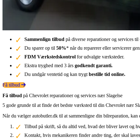
Sammenlign tilbud
på diverse reparationer og services til
Du sparer op til
50%
* når du reparerer eller servicerer g
FDM Værkstedskontrol
for udvalgte værksteder.
Ekstra tryghed med 3 års
godkendt garanti.
Du undgår ventetid og kan trygt
bestille tid online.
Få tilbud
Få tilbud
på Chevrolet reparationer og services nær Slagelse
5 gode grunde til at finde det bedste værksted til din Chevrolet nær Sl
Når du vælger autobutler.dk til at sammenligne din bilreparation, kan 
Tilbud på skrift, så du altid ved, hvad der bliver lavet og h
Kontakt, hvis mekanikeren finder andre ting, der skal laves