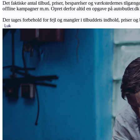
Det faktiske antal tilbud, priser, besparelser og værkstedernes tilgæn
offline kampagner m.m. Opret derfor altid en opgave på autobutler.dk fo
Der tages forbehold for fejl og mangler i tilbuddets indhold, priser og
Luk