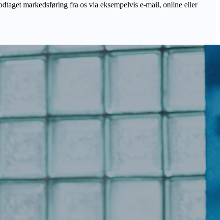
odtaget markedsføring fra os via eksempelvis e-mail, online eller