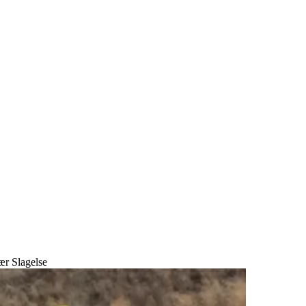
ær Slagelse