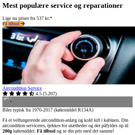
Mest populære service og reparationer
Lige nu priser fra 537 kr.*
Få tilbud
Aircondition Service
4.5
(
5.207
)
Biler typisk fra 1970-2017 (kølemiddel R134A)
Få et velfungerende aircondition-anlæg og kold luft i kabinen. Din
aircondition serviceres, tjekkes for utætheder og der påfyldes op til
200g
kølemiddel.
Få tilbud
og se din pris med det samme!