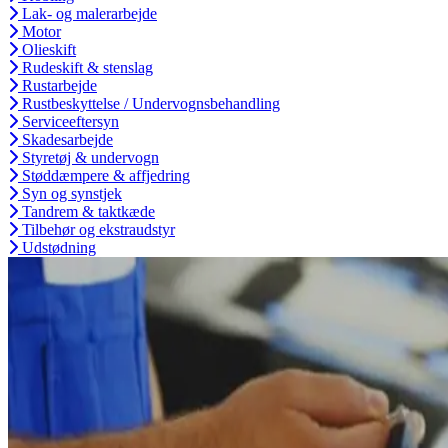
Lak- og malerarbejde
Motor
Olieskift
Rudeskift & stenslag
Rustarbejde
Rustbeskyttelse / Undervognsbehandling
Serviceeftersyn
Skadesarbejde
Styretøj & undervogn
Støddæmpere & affjedring
Syn og synstjek
Tandrem & taktkæde
Tilbehør og ekstraudstyr
Udstødning