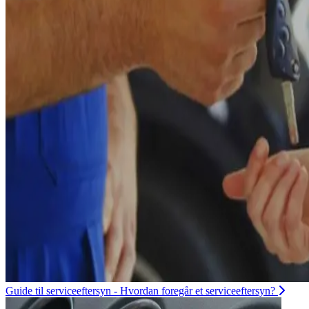
Guide til serviceeftersyn - Hvordan foregår et serviceeftersyn?