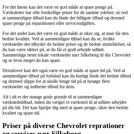
For det første kan det være en god måde at spare penge på.
Værksteder har ofte forskellige priser for de samme ydelser, så ved
at sammenligne tilbud kan du finde det billigste tilbud og dermed
spare penge på reparationen eller serviceudgiften.
For det andet kan det være en god måde at sikre sig, at man får den
bedste kvalitet. Ved at sammenligne tilbud kan du se, hvilke
værksteder der tilbyder de bedste priser og de bedste anmeldelser, så
du kan være sikker på, at du får et godt arbejde udført.
Sammenlign nemt lokale værksteder nær Silkeborg til din Chevrolet
og se hvor meget du kan spare.
Derudover kan det også være en god måde at spare tid på. Ved at
sammenligne tilbud på forhånd kan du hurtigt finde det bedste tilbud
og dermed slippe for at skulle bruge tid på at besøge flere
værksteder og indhente tilbud fra dem.
Alt i alt er der mange gode grunde til at sammenligne
værkstedstilbud, inden du vælger et værksted til at udføre arbejdet
på din bil. Det kan hjælpe dig med at spare penge, sikre den bedste
kvalitet og spare tid.
Priser på diverse Chevrolet reprationer
og services nær Silkeborg