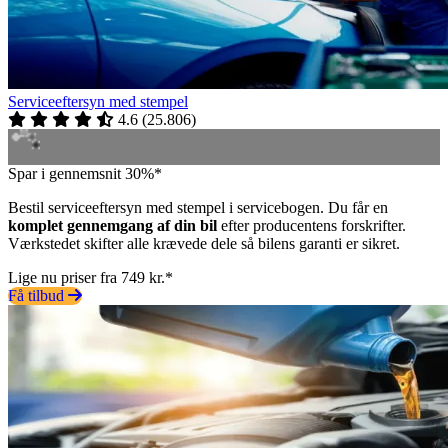
Serviceeftersyn med stempel
4.6
(
25.806
)
Spar i gennemsnit 30%*
Bestil serviceeftersyn med stempel i servicebogen. Du får en
komplet gennemgang af din bil
efter producentens forskrifter.
Værkstedet skifter alle krævede dele så bilens garanti er sikret.
Lige nu priser fra 749 kr.*
Få tilbud