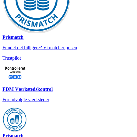
Prismatch
Fundet det billigere? Vi matcher prisen
Trustpilot
FDM Værkstedskontrol
For udvalgte værksteder
Prismatch