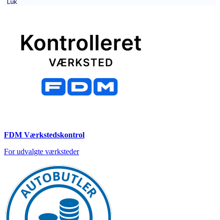
Luk
FDM Værkstedskontrol
For udvalgte værksteder