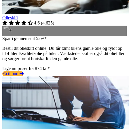
Olieskift
4.6
(
4.625
)
Spar i gennemsnit 52%*
Bestil dit olieskift online. Du får tømt bilens gamle olie og fyldt op
til
4 liter kvalitetsolie
på bilen. Værkstedet skifter også dit oliefilter
og sørger for at bortskaffe den gamle olie.
Lige nu priser fra 874 kr.*
Få tilbud