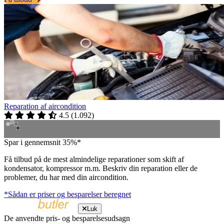
Reparation af aircondition
4.5
(
1.092
)
Spar i gennemsnit 35%*
Få tilbud på de mest almindelige reparationer som skift af
kondensator, kompressor m.m. Beskriv din reparation eller de
problemer, du har med din aircondition.
*Sådan er priser og besparelser beregnet
Luk
De anvendte pris- og besparelsesudsagn