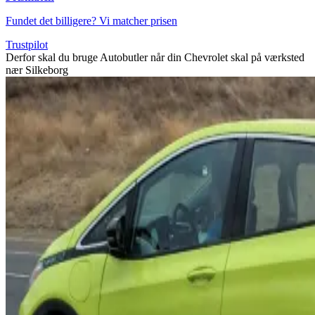
Fundet det billigere? Vi matcher prisen
Trustpilot
Derfor skal du bruge Autobutler når din Chevrolet skal på værksted
nær Silkeborg