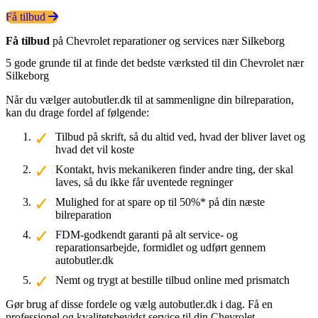
Få tilbud
Få tilbud
på Chevrolet reparationer og services nær Silkeborg
5 gode grunde til at finde det bedste værksted til din Chevrolet nær
Silkeborg
Når du vælger autobutler.dk til at sammenligne din bilreparation,
kan du drage fordel af følgende:
Tilbud på skrift, så du altid ved, hvad der bliver lavet og
hvad det vil koste
Kontakt, hvis mekanikeren finder andre ting, der skal
laves, så du ikke får uventede regninger
Mulighed for at spare op til 50%* på din næste
bilreparation
FDM-godkendt garanti på alt service- og
reparationsarbejde, formidlet og udført gennem
autobutler.dk
Nemt og trygt at bestille tilbud online med prismatch
Gør brug af disse fordele og vælg autobutler.dk i dag. Få en
professionel og kvalitetsbevidst service til din Chevrolet