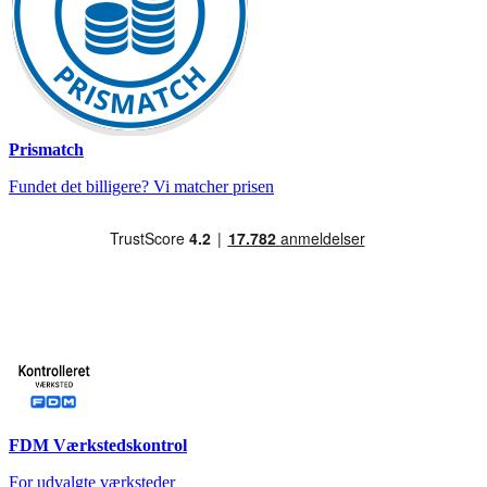
Prismatch
Fundet det billigere? Vi matcher prisen
FDM Værkstedskontrol
For udvalgte værksteder