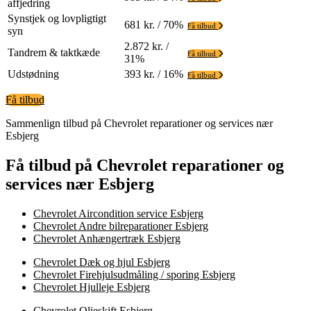
affjedring
Synstjek og lovpligtigt
681 kr. / 70%
Få tilbud
syn
2.872 kr. /
Tandrem & taktkæde
Få tilbud
31%
Udstødning
393 kr. / 16%
Få tilbud
Få tilbud
Sammenlign tilbud på Chevrolet reparationer og services nær
Esbjerg
Få tilbud på Chevrolet reparationer og
services nær Esbjerg
Chevrolet Aircondition service Esbjerg
Chevrolet Andre bilreparationer Esbjerg
Chevrolet Anhængertræk Esbjerg
Chevrolet Dæk og hjul Esbjerg
Chevrolet Firehjulsudmåling / sporing Esbjerg
Chevrolet Hjulleje Esbjerg
Chevrolet Olieskift Esbjerg