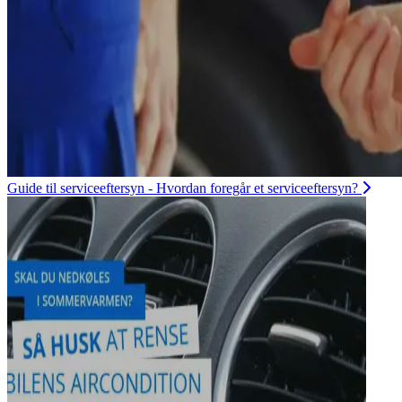
Guide til serviceeftersyn - Hvordan foregår et serviceeftersyn?