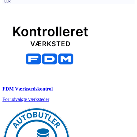
Luk
FDM Værkstedskontrol
For udvalgte værksteder