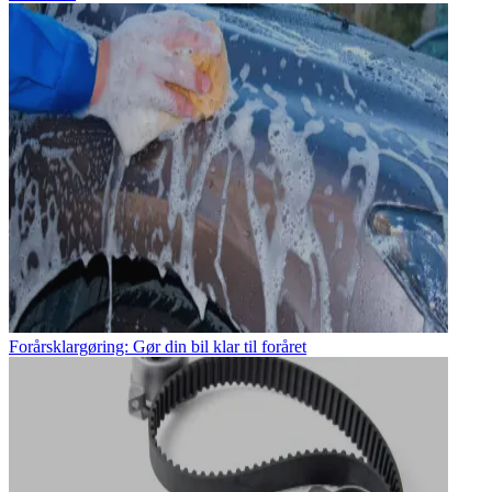
Forårsklargøring: Gør din bil klar til foråret