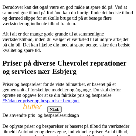
Derudover kan det også være en god måde at spare tid på. Ved at
sammenligne tilbud på forhånd kan du hurtigt finde det bedste tilbud
og dermed slippe for at skulle bruge tid på at besøge flere
værksteder og indhente tilbud fra dem.
Alt i alt er der mange gode grunde til at sammenligne
værkstedstilbud, inden du vælger et værksted til at udføre arbejdet
på din bil. Det kan hjælpe dig med at spare penge, sikre den bedste
kvalitet og spare tid.
Priser på diverse Chevrolet reprationer
og services nær Esbjerg
Priser og besparelser for de viste bilmærker, er baseret på et
gennemsnit af forskellige modeller og årgange. Du skal derfor
oprette en opgave for at se din faktiske pris og besparelse.
*Sådan er priser og besparelser beregnet
Luk
De anvendte pris- og besparelsesudsagn
De oplyste priser og besparelser er baseret på tilbud fra værksteder
tilmeldt Autobutler og deres egne, individuelle priser. Antal tilbud,