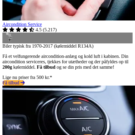
Aircondition Service
4.5
(
5.217
)
Biler typisk fra 1970-2017 (kølemiddel R134A)
Få et velfungerende aircondition-anlæg og kold luft i kabinen. Din
aircondition serviceres, tjekkes for utætheder og der påfyldes op til
200g
kølemiddel.
Få tilbud
og se din pris med det samme!
Lige nu priser fra 500 kr.*
Få tilbud