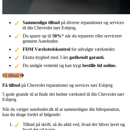
Sammenlign tilbud
på diverse reparationer og services
til din Chevrolet nær Esbjerg.
Du sparer op til
50%
* når du reparerer eller servicerer
gennem Autobutler.
FDM Værkstedskontrol
for udvalgte værksteder.
Ekstra tryghed med 3 års
godkendt garanti.
Du undgår ventetid og kan trygt
bestille tid online.
Få tilbud
Få tilbud
på Chevrolet reparationer og services nær Esbjerg
5 gode grunde til at finde det bedste værksted til din Chevrolet nær
Esbjerg
Når du vælger autobutler.dk til at sammenligne din bilreparation,
kan du drage fordel af følgende:
Tilbud på skrift, så du altid ved, hvad der bliver lavet og
hvad det vil koste