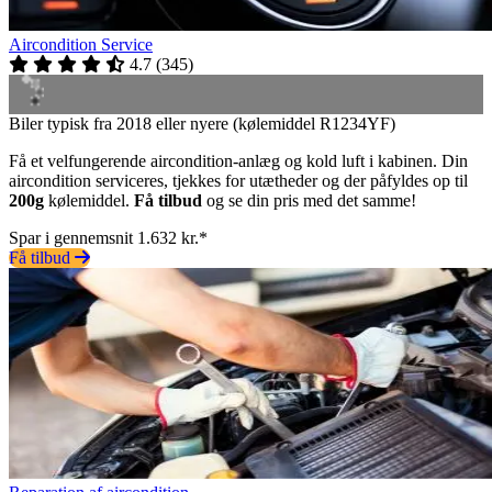
Aircondition Service
4.7
(
345
)
Biler typisk fra 2018 eller nyere (kølemiddel R1234YF)
Få et velfungerende aircondition-anlæg og kold luft i kabinen. Din
aircondition serviceres, tjekkes for utætheder og der påfyldes op til
200g
kølemiddel.
Få tilbud
og se din pris med det samme!
Spar i gennemsnit 1.632 kr.*
Få tilbud