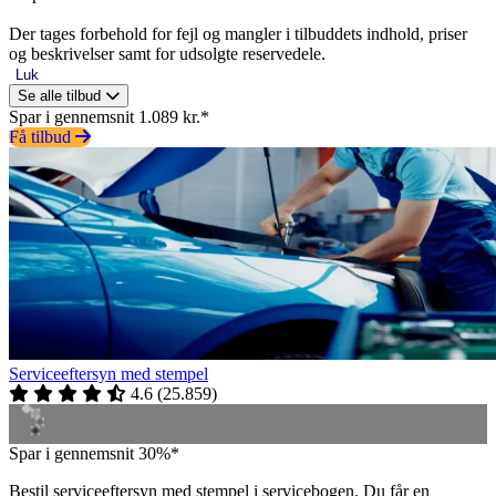
Der tages forbehold for fejl og mangler i tilbuddets indhold, priser
og beskrivelser samt for udsolgte reservedele.
Luk
Se alle tilbud
Spar i gennemsnit 1.089 kr.*
Få tilbud
Serviceeftersyn med stempel
4.6
(
25.859
)
Spar i gennemsnit 30%*
Bestil serviceeftersyn med stempel i servicebogen. Du får en