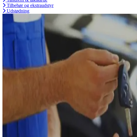
Tilbehør og ekstraudstyr
Udstødning