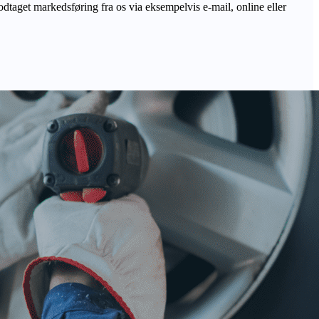
odtaget markedsføring fra os via eksempelvis e-mail, online eller