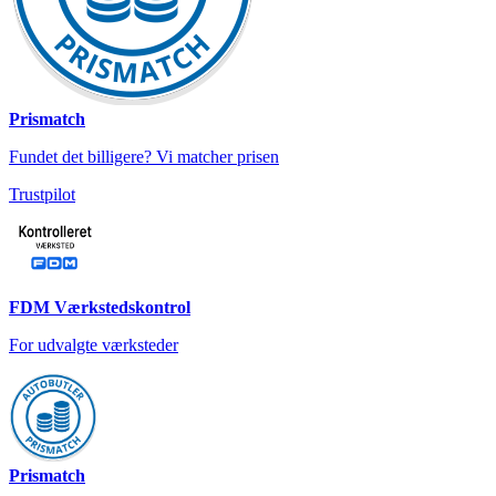
Prismatch
Fundet det billigere? Vi matcher prisen
Trustpilot
FDM Værkstedskontrol
For udvalgte værksteder
Prismatch