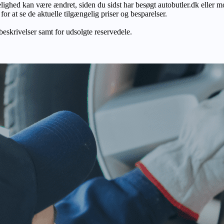
gelighed kan være ændret, siden du sidst har besøgt autobutler.dk eller m
r at se de aktuelle tilgængelig priser og besparelser.
 beskrivelser samt for udsolgte reservedele.