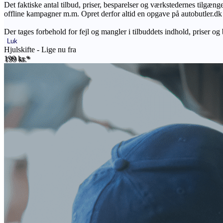
Det faktiske antal tilbud, priser, besparelser og værkstedernes tilgæn
offline kampagner m.m. Opret derfor altid en opgave på autobutler.dk fo
Der tages forbehold for fejl og mangler i tilbuddets indhold, priser og
Luk
Hjulskifte - Lige nu fra
199 kr.*