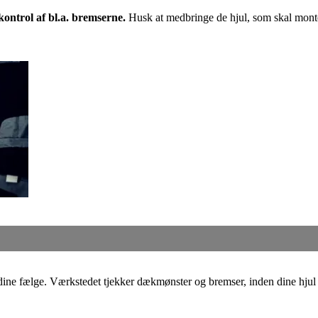
kontrol af bl.a. bremserne.
Husk at medbringe de hjul, som skal mont
dine fælge. Værkstedet tjekker dækmønster og bremser, inden dine hjul