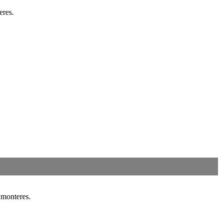
eres.
 monteres.