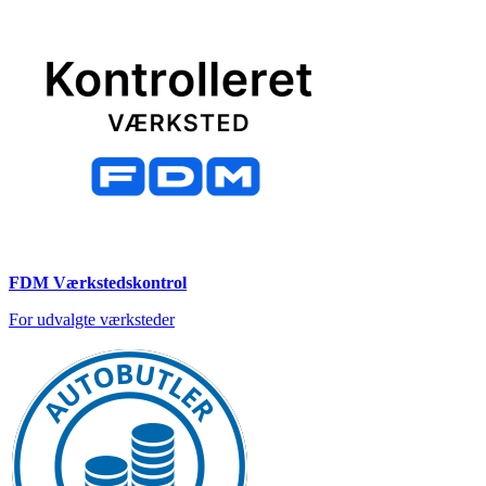
FDM Værkstedskontrol
For udvalgte værksteder