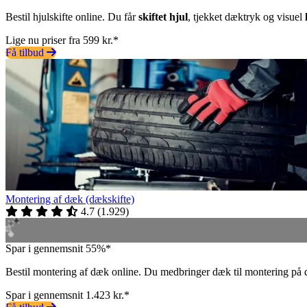
Bestil hjulskifte online. Du får
skiftet hjul
, tjekket dæktryk og visuel
Lige nu priser fra 599 kr.*
Få tilbud
Montering af dæk (dækskifte)
4.7
(
1.929
)
Spar i gennemsnit 55%*
Bestil montering af dæk online. Du medbringer dæk til montering på 
Spar i gennemsnit 1.423 kr.*