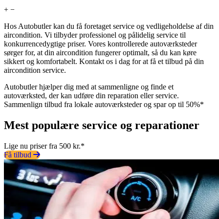
+
−
Hos Autobutler kan du få foretaget service og vedligeholdelse af din
aircondition. Vi tilbyder professionel og pålidelig service til
konkurrencedygtige priser. Vores kontrollerede autoværksteder
sørger for, at din aircondition fungerer optimalt, så du kan køre
sikkert og komfortabelt. Kontakt os i dag for at få et tilbud på din
aircondition service.
Autobutler hjælper dig med at sammenligne og finde et
autoværksted, der kan udføre din reparation eller service.
Sammenlign tilbud fra lokale autoværksteder og spar op til 50%*
Mest populære service og reparationer
Lige nu priser fra 500 kr.*
Få tilbud