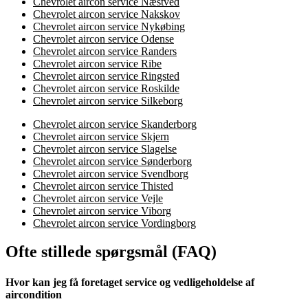
Chevrolet aircon service Næstved
Chevrolet aircon service Nakskov
Chevrolet aircon service Nykøbing
Chevrolet aircon service Odense
Chevrolet aircon service Randers
Chevrolet aircon service Ribe
Chevrolet aircon service Ringsted
Chevrolet aircon service Roskilde
Chevrolet aircon service Silkeborg
Chevrolet aircon service Skanderborg
Chevrolet aircon service Skjern
Chevrolet aircon service Slagelse
Chevrolet aircon service Sønderborg
Chevrolet aircon service Svendborg
Chevrolet aircon service Thisted
Chevrolet aircon service Vejle
Chevrolet aircon service Viborg
Chevrolet aircon service Vordingborg
Ofte stillede spørgsmål (FAQ)
Hvor kan jeg få foretaget service og vedligeholdelse af
aircondition