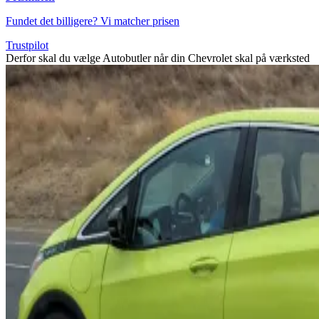
Fundet det billigere? Vi matcher prisen
Trustpilot
Derfor skal du vælge Autobutler når din Chevrolet skal på værksted