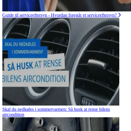
Guide til serviceeftersyn - Hvordan foregår et serviceeftersyn?
Skal du nedkøles i sommervarmen: Så husk at rense bilens
aircondition