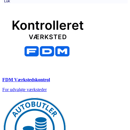
Luk
FDM Værkstedskontrol
For udvalgte værksteder