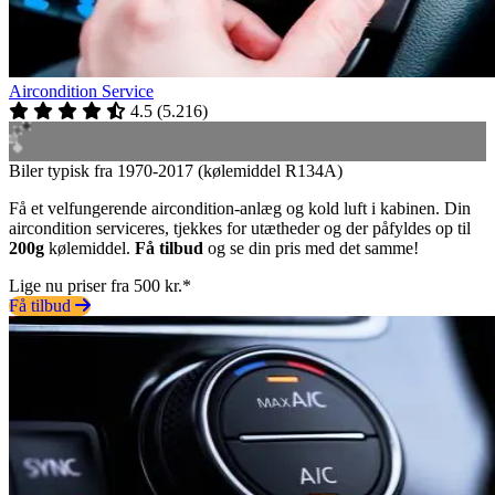
Aircondition Service
4.5
(
5.216
)
Biler typisk fra 1970-2017 (kølemiddel R134A)
Få et velfungerende aircondition-anlæg og kold luft i kabinen. Din
aircondition serviceres, tjekkes for utætheder og der påfyldes op til
200g
kølemiddel.
Få tilbud
og se din pris med det samme!
Lige nu priser fra 500 kr.*
Få tilbud