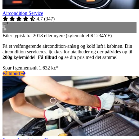
Aircondition Service
4.7
(
347
)
Biler typisk fra 2018 eller nyere (kølemiddel R1234YF)
Få et velfungerende aircondition-anlæg og kold luft i kabinen. Din
aircondition serviceres, tjekkes for utætheder og der påfyldes op til
200g
kølemiddel.
Få tilbud
og se din pris med det samme!
Spar i gennemsnit 1.632 kr.*
Få tilbud