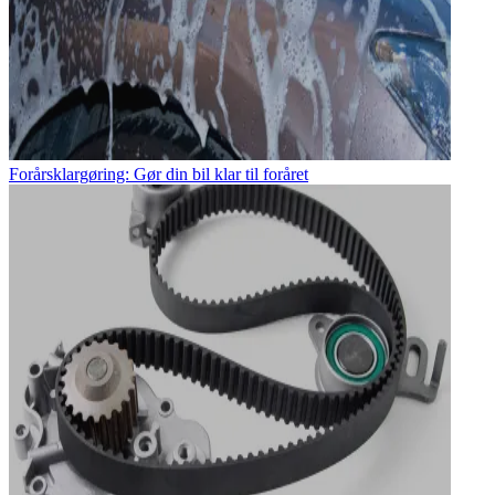
Forårsklargøring: Gør din bil klar til foråret