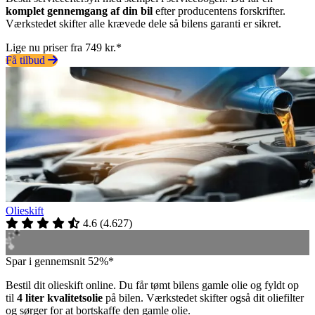
komplet gennemgang af din bil
efter producentens forskrifter.
Værkstedet skifter alle krævede dele så bilens garanti er sikret.
Lige nu priser fra 749 kr.*
Få tilbud
Olieskift
4.6
(
4.627
)
Spar i gennemsnit 52%*
Bestil dit olieskift online. Du får tømt bilens gamle olie og fyldt op
til
4 liter kvalitetsolie
på bilen. Værkstedet skifter også dit oliefilter
og sørger for at bortskaffe den gamle olie.