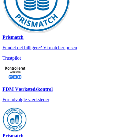
Prismatch
Fundet det billigere? Vi matcher prisen
Trustpilot
FDM Værkstedskontrol
For udvalgte værksteder
Prismatch