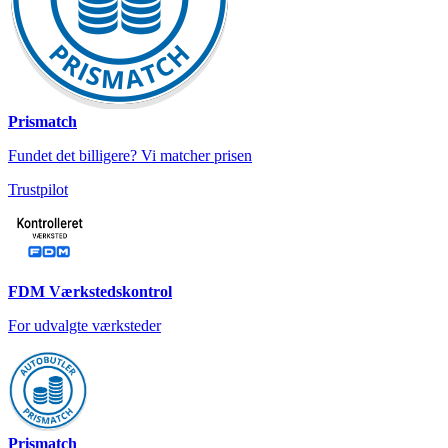
Prismatch
Fundet det billigere? Vi matcher prisen
Trustpilot
FDM Værkstedskontrol
For udvalgte værksteder
Prismatch