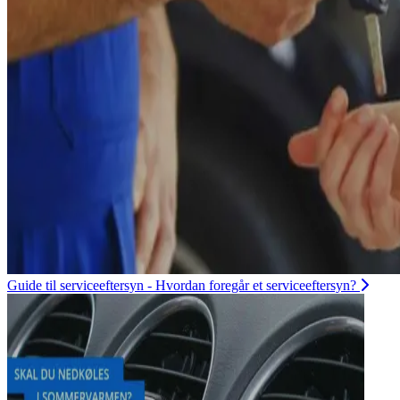
Guide til serviceeftersyn - Hvordan foregår et serviceeftersyn?