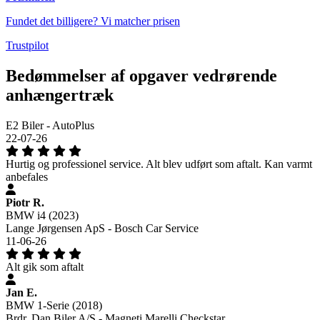
Fundet det billigere? Vi matcher prisen
Trustpilot
Bedømmelser af opgaver vedrørende
anhængertræk
E2 Biler - AutoPlus
22-07-26
Hurtig og professionel service. Alt blev udført som aftalt. Kan varmt
anbefales
Piotr R.
BMW i4 (2023)
Lange Jørgensen ApS - Bosch Car Service
11-06-26
Alt gik som aftalt
Jan E.
BMW 1-Serie (2018)
Brdr. Dan Biler A/S - Magneti Marelli Checkstar