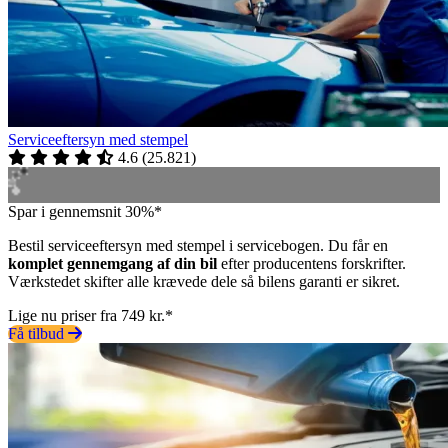
Serviceeftersyn med stempel
4.6
(
25.821
)
Spar i gennemsnit 30%*
Bestil serviceeftersyn med stempel i servicebogen. Du får en
komplet gennemgang af din bil
efter producentens forskrifter.
Værkstedet skifter alle krævede dele så bilens garanti er sikret.
Lige nu priser fra 749 kr.*
Få tilbud