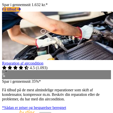
Spar i gennemsnit 1.632 kr.*
Få tilbud
Reparation af aircondition
4.5
(
1.093
)
Spar i gennemsnit 35%*
Få tilbud på de mest almindelige reparationer som skift af
kondensator, kompressor m.m. Beskriv din reparation eller de
problemer, du har med din aircondition.
*Sådan er priser og besparelser beregnet