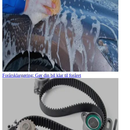
Forårsklargøring: Gør din bil klar til foråret