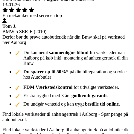
13-01-26
En mekaniker med service i top
Tom J.
BMW 5 SERIE (2010)
Derfor bør du prøve autobutler.dk når din Bmw skal på værksted
nær Aalborg
Du kan nemt
sammenligne tilbud
fra værksteder nær
Aalborg på køb inkl. montering af anhængertræk til din
Bmw
Du sparer op til 50%
* på din bilreparation og service
hos Autobutler
FDM Værkstedskontrol
for udvalgte værksteder.
Ekstra tryghed med 3 års
godkendt garanti.
Du undgår ventetid og kan trygt
bestille tid online.
Find lokale værksteder til anhængertræk i Aalborg - Spar penge på
autobutler.dk
Find lokale værksteder i Aalborg til anhængertræk på autobutler.dk.