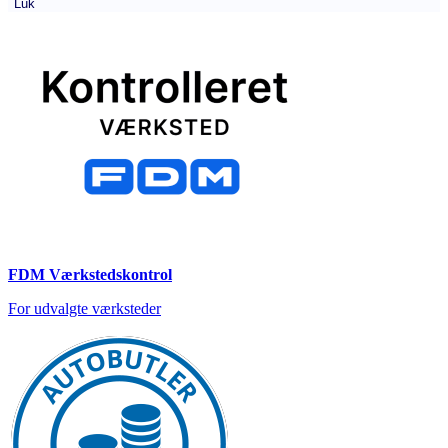
Luk
FDM Værkstedskontrol
For udvalgte værksteder