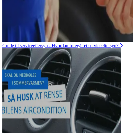
Guide til serviceeftersyn - Hvordan foregår et serviceeftersyn?