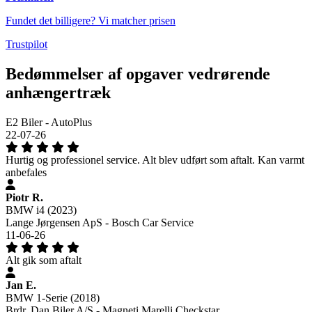
Fundet det billigere? Vi matcher prisen
Trustpilot
Bedømmelser af opgaver vedrørende
anhængertræk
E2 Biler - AutoPlus
22-07-26
Hurtig og professionel service. Alt blev udført som aftalt. Kan varmt
anbefales
Piotr R.
BMW i4 (2023)
Lange Jørgensen ApS - Bosch Car Service
11-06-26
Alt gik som aftalt
Jan E.
BMW 1-Serie (2018)
Brdr. Dan Biler A/S - Magneti Marelli Checkstar