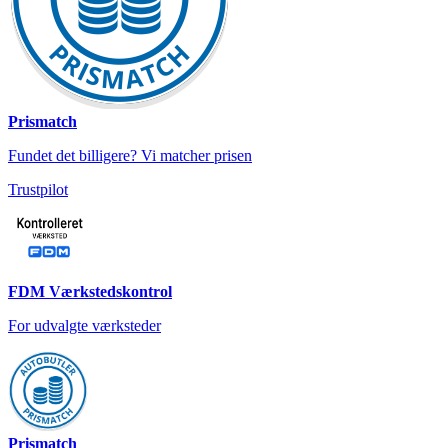
Prismatch
Fundet det billigere? Vi matcher prisen
Trustpilot
FDM Værkstedskontrol
For udvalgte værksteder
Prismatch