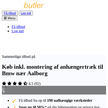
Få tilbud
Log ind
Menu
Få tilbud
Log ind
Sammenlign tilbud på
Køb inkl. montering af anhængertræk til
Bmw nær Aalborg
4.5
(
92
)
Få tilbud fra op til
190 uafhængige værksteder
Spar op til 50%
* på din bilreparation og service hos