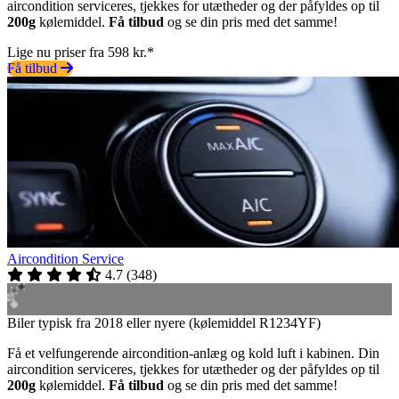
aircondition serviceres, tjekkes for utætheder og der påfyldes op til
200g
kølemiddel.
Få tilbud
og se din pris med det samme!
Lige nu priser fra 598 kr.*
Få tilbud
Aircondition Service
4.7
(
348
)
Biler typisk fra 2018 eller nyere (kølemiddel R1234YF)
Få et velfungerende aircondition-anlæg og kold luft i kabinen. Din
aircondition serviceres, tjekkes for utætheder og der påfyldes op til
200g
kølemiddel.
Få tilbud
og se din pris med det samme!