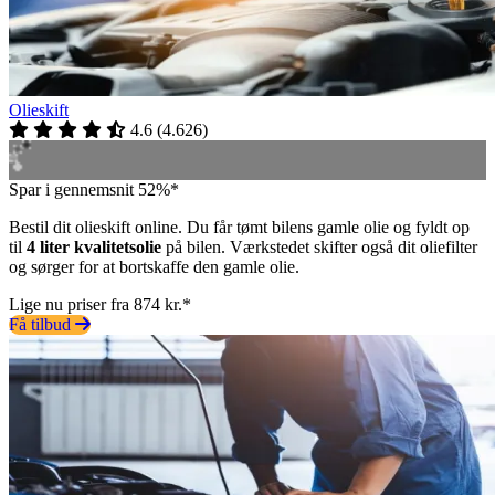
Olieskift
4.6
(
4.626
)
Spar i gennemsnit 52%*
Bestil dit olieskift online. Du får tømt bilens gamle olie og fyldt op
til
4 liter kvalitetsolie
på bilen. Værkstedet skifter også dit oliefilter
og sørger for at bortskaffe den gamle olie.
Lige nu priser fra 874 kr.*
Få tilbud