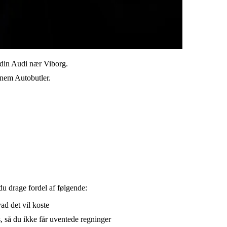
l din Audi nær Viborg.
ennem Autobutler.
du drage fordel af følgende:
vad det vil koste
, så du ikke får uventede regninger