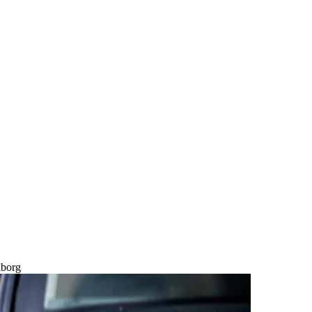
iborg