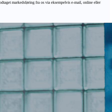
odtaget markedsføring fra os via eksempelvis e-mail, online eller