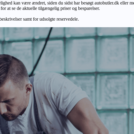
gelighed kan være ændret, siden du sidst har besøgt autobutler.dk eller m
r at se de aktuelle tilgængelig priser og besparelser.
 beskrivelser samt for udsolgte reservedele.