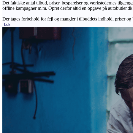
Det faktiske antal tilbud, priser, besparelser og værkstedernes tilgæn
offline kampagner m.m. Opret derfor altid en opgave på autobutler.dk fo
Der tages forbehold for fejl og mangler i tilbuddets indhold, priser og
Luk