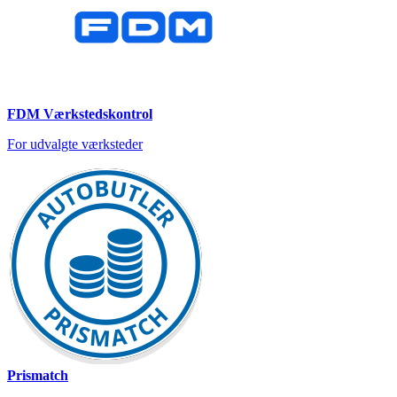
FDM Værkstedskontrol
For udvalgte værksteder
Prismatch