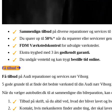
Sammenlign tilbud
på diverse reparationer og services ti
Du sparer op til
50%
* når du reparerer eller servicerer g
FDM Værkstedskontrol
for udvalgte værksteder.
Ekstra tryghed med 3 års
godkendt garanti.
Du undgår ventetid og kan trygt
bestille tid online.
Få tilbud
Få tilbud
på Audi reparationer og services nær Viborg
5 gode grunde til at finde det bedste værksted til din Audi nær Viborg
Når du vælger autobutler.dk til at sammenligne din bilreparation, kan 
Tilbud på skrift, så du altid ved, hvad der bliver lavet og h
Kontakt, hvis mekanikeren finder andre ting, der skal laves