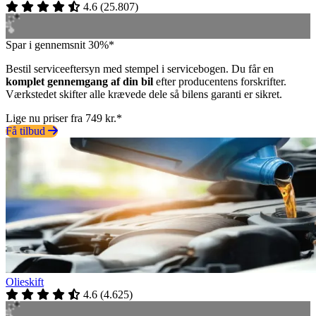
4.6
(
25.807
)
Spar i gennemsnit 30%*
Bestil serviceeftersyn med stempel i servicebogen. Du får en
komplet gennemgang af din bil
efter producentens forskrifter.
Værkstedet skifter alle krævede dele så bilens garanti er sikret.
Lige nu priser fra 749 kr.*
Få tilbud
Olieskift
4.6
(
4.625
)