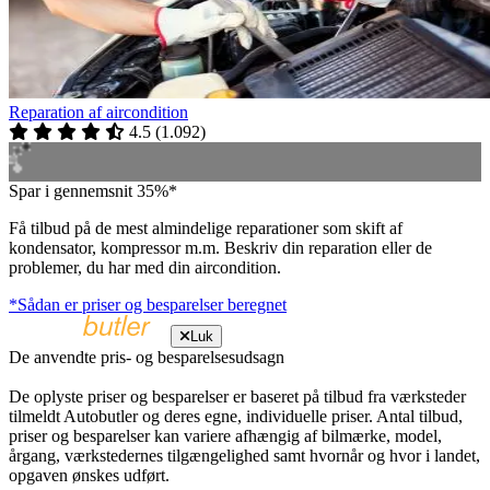
Reparation af aircondition
4.5
(
1.092
)
Spar i gennemsnit 35%*
Få tilbud på de mest almindelige reparationer som skift af
kondensator, kompressor m.m. Beskriv din reparation eller de
problemer, du har med din aircondition.
*Sådan er priser og besparelser beregnet
Luk
De anvendte pris- og besparelsesudsagn
De oplyste priser og besparelser er baseret på tilbud fra værksteder
tilmeldt Autobutler og deres egne, individuelle priser. Antal tilbud,
priser og besparelser kan variere afhængig af bilmærke, model,
årgang, værkstedernes tilgængelighed samt hvornår og hvor i landet,
opgaven ønskes udført.