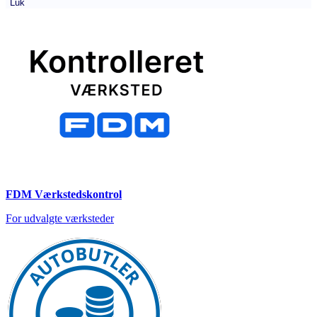
Luk
FDM Værkstedskontrol
For udvalgte værksteder