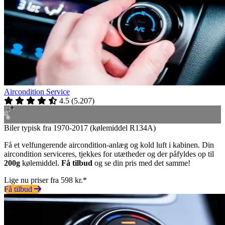
Aircondition Service
4.5
(
5.207
)
Biler typisk fra 1970-2017 (kølemiddel R134A)
Få et velfungerende aircondition-anlæg og kold luft i kabinen. Din
aircondition serviceres, tjekkes for utætheder og der påfyldes op til
200g
kølemiddel.
Få tilbud
og se din pris med det samme!
Lige nu priser fra 598 kr.*
Få tilbud