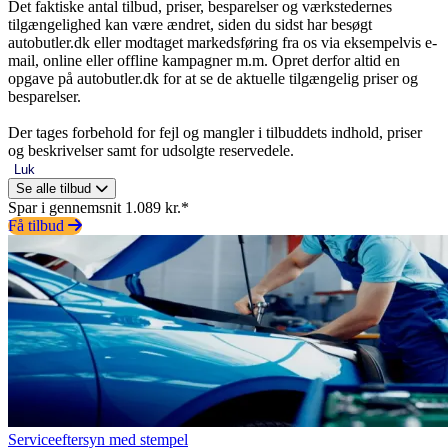
Det faktiske antal tilbud, priser, besparelser og værkstedernes
tilgængelighed kan være ændret, siden du sidst har besøgt
autobutler.dk eller modtaget markedsføring fra os via eksempelvis e-
mail, online eller offline kampagner m.m. Opret derfor altid en
opgave på autobutler.dk for at se de aktuelle tilgængelig priser og
besparelser.
Der tages forbehold for fejl og mangler i tilbuddets indhold, priser
og beskrivelser samt for udsolgte reservedele.
Luk
Se alle tilbud
Spar i gennemsnit 1.089 kr.*
Få tilbud
Serviceeftersyn med stempel