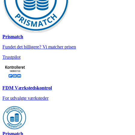
Prismatch
Fundet det billigere? Vi matcher prisen
Trustpilot
FDM Værkstedskontrol
For udvalgte værksteder
Prismatch