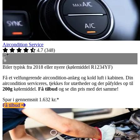
Aircondition Service
4.7
(
348
)
Biler typisk fra 2018 eller nyere (kølemiddel R1234YF)
Få et velfungerende aircondition-anlæg og kold luft i kabinen. Din
aircondition serviceres, tjekkes for utætheder og der påfyldes op til
200g
kølemiddel.
Få tilbud
og se din pris med det samme!
Spar i gennemsnit 1.632 kr.*
Få tilbud