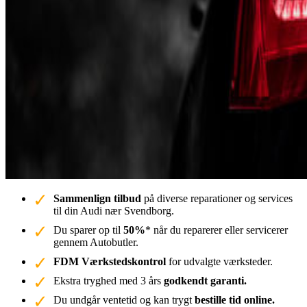
Sammenlign tilbud
på diverse reparationer og services
til din Audi nær Svendborg.
Du sparer op til
50%
* når du reparerer eller servicerer
gennem Autobutler.
FDM Værkstedskontrol
for udvalgte værksteder.
Ekstra tryghed med 3 års
godkendt garanti.
Du undgår ventetid og kan trygt
bestille tid online.