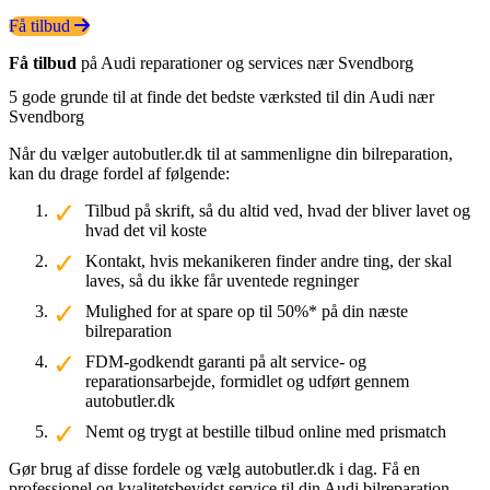
Få tilbud
Få tilbud
på Audi reparationer og services nær Svendborg
5 gode grunde til at finde det bedste værksted til din Audi nær
Svendborg
Når du vælger autobutler.dk til at sammenligne din bilreparation,
kan du drage fordel af følgende:
Tilbud på skrift, så du altid ved, hvad der bliver lavet og
hvad det vil koste
Kontakt, hvis mekanikeren finder andre ting, der skal
laves, så du ikke får uventede regninger
Mulighed for at spare op til 50%* på din næste
bilreparation
FDM-godkendt garanti på alt service- og
reparationsarbejde, formidlet og udført gennem
autobutler.dk
Nemt og trygt at bestille tilbud online med prismatch
Gør brug af disse fordele og vælg autobutler.dk i dag. Få en
professionel og kvalitetsbevidst service til din Audi bilreparation.