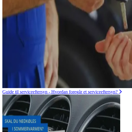
Guide til serviceeftersyn - Hvordan foregår et serviceeftersyn?