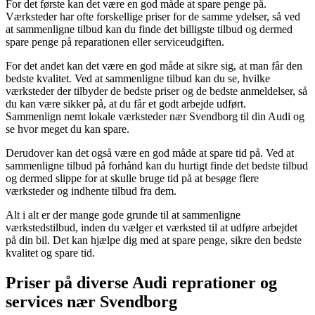
For det første kan det være en god måde at spare penge på.
Værksteder har ofte forskellige priser for de samme ydelser, så ved
at sammenligne tilbud kan du finde det billigste tilbud og dermed
spare penge på reparationen eller serviceudgiften.
For det andet kan det være en god måde at sikre sig, at man får den
bedste kvalitet. Ved at sammenligne tilbud kan du se, hvilke
værksteder der tilbyder de bedste priser og de bedste anmeldelser, så
du kan være sikker på, at du får et godt arbejde udført.
Sammenlign nemt lokale værksteder nær Svendborg til din Audi og
se hvor meget du kan spare.
Derudover kan det også være en god måde at spare tid på. Ved at
sammenligne tilbud på forhånd kan du hurtigt finde det bedste tilbud
og dermed slippe for at skulle bruge tid på at besøge flere
værksteder og indhente tilbud fra dem.
Alt i alt er der mange gode grunde til at sammenligne
værkstedstilbud, inden du vælger et værksted til at udføre arbejdet
på din bil. Det kan hjælpe dig med at spare penge, sikre den bedste
kvalitet og spare tid.
Priser på diverse Audi reprationer og
services nær Svendborg