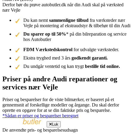
Derfor bør du prøve autobutler.dk når din Audi skal på værksted
nær Vejle
Du kan nemt
sammenligne tilbud
fra værksteder nær
Vejle på montering af ekstraudstyr & tilbehør til din Audi
Du sparer op til 50%
* på din bilreparation og service
hos Autobutler
FDM Værkstedskontrol
for udvalgte værksteder.
Ekstra tryghed med 3 års
godkendt garanti.
Du undgår ventetid og kan trygt
bestille tid online.
Priser på andre Audi reparationer og
services nær Vejle
Priser og besparelser for de viste bilmærker, er baseret på et
gennemsnit af forskellige modeller og årgange. Du skal derfor
oprette en opgave for at se din faktiske pris og besparelse.
*Sådan er priser og besparelser beregnet
Luk
De anvendte pris- og besparelsesudsagn