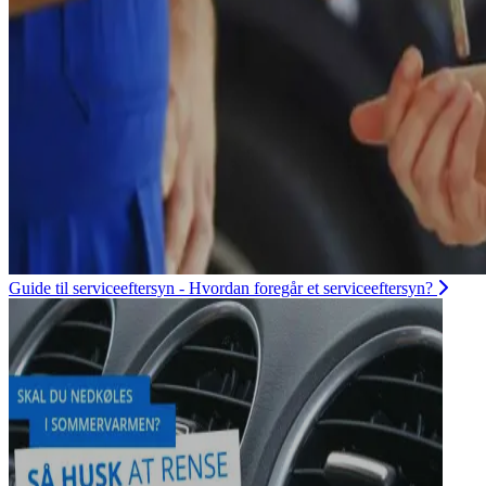
Guide til serviceeftersyn - Hvordan foregår et serviceeftersyn?