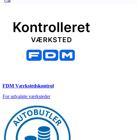
Luk
FDM Værkstedskontrol
For udvalgte værksteder