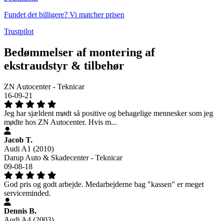
Fundet det billigere? Vi matcher prisen
Trustpilot
Bedømmelser af montering af
ekstraudstyr & tilbehør
ZN Autocenter - Teknicar
16-09-21
Jeg har sjældent mødt så positive og behagelige mennesker som jeg
mødte hos ZN Autocenter. Hvis m...
Jacob T.
Audi A1 (2010)
Darup Auto & Skadecenter - Teknicar
09-08-18
God pris og godt arbejde. Medarbejderne bag "kassen" er meget
serviceminded.
Dennis B.
Audi A4 (2003)