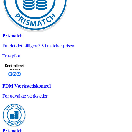
Prismatch
Fundet det billigere? Vi matcher prisen
Trustpilot
FDM Værkstedskontrol
For udvalgte værksteder
Prismatch