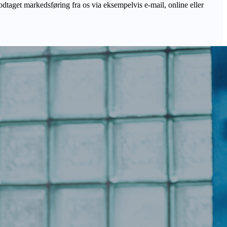
odtaget markedsføring fra os via eksempelvis e-mail, online eller