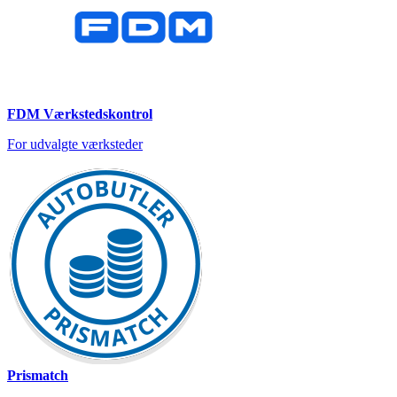
FDM Værkstedskontrol
For udvalgte værksteder
Prismatch