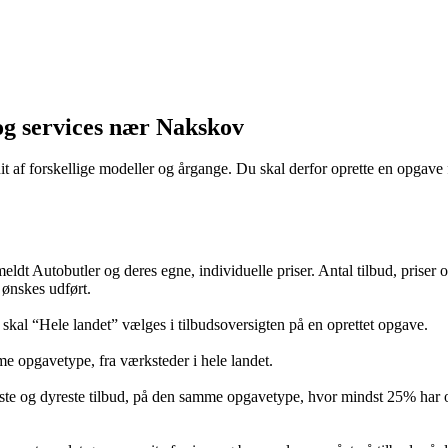
og services nær Nakskov
it af forskellige modeller og årgange. Du skal derfor oprette en opgave f
lmeldt Autobutler og deres egne, individuelle priser. Antal tilbud, prise
 ønskes udført.
, skal “Hele landet” vælges i tilbudsoversigten på en oprettet opgave.
e opgavetype, fra værksteder i hele landet.
ste og dyreste tilbud, på den samme opgavetype, hvor mindst 25% har