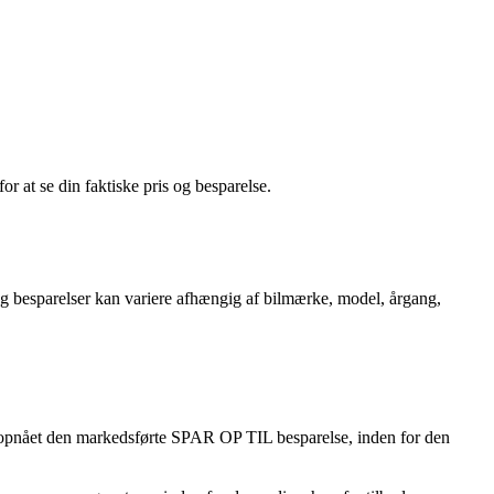
or at se din faktiske pris og besparelse.
r og besparelser kan variere afhængig af bilmærke, model, årgang,
 opnået den markedsførte SPAR OP TIL besparelse, inden for den