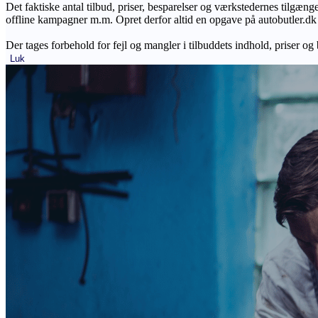
Det faktiske antal tilbud, priser, besparelser og værkstedernes tilgæn
offline kampagner m.m. Opret derfor altid en opgave på autobutler.dk fo
Der tages forbehold for fejl og mangler i tilbuddets indhold, priser og
Luk