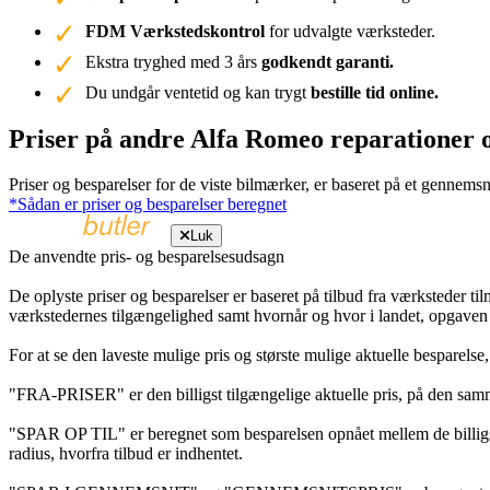
FDM Værkstedskontrol
for udvalgte værksteder.
Ekstra tryghed med 3 års
godkendt garanti.
Du undgår ventetid og kan trygt
bestille tid online.
Priser på andre Alfa Romeo reparationer 
Priser og besparelser for de viste bilmærker, er baseret på et gennemsn
*Sådan er priser og besparelser beregnet
Luk
De anvendte pris- og besparelsesudsagn
De oplyste priser og besparelser er baseret på tilbud fra værksteder ti
værkstedernes tilgængelighed samt hvornår og hvor i landet, opgaven
For at se den laveste mulige pris og største mulige aktuelle besparelse
"FRA-PRISER" er den billigst tilgængelige aktuelle pris, på den samm
"SPAR OP TIL" er beregnet som besparelsen opnået mellem de billig
radius, hvorfra tilbud er indhentet.