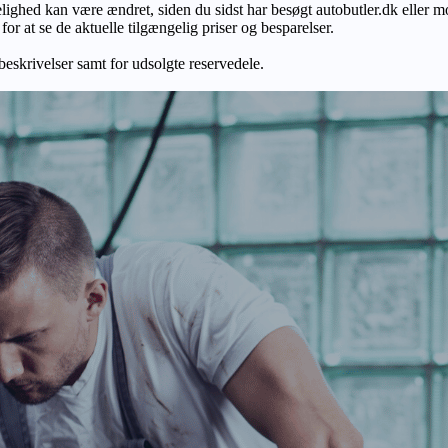
gelighed kan være ændret, siden du sidst har besøgt autobutler.dk eller m
r at se de aktuelle tilgængelig priser og besparelser.
 beskrivelser samt for udsolgte reservedele.