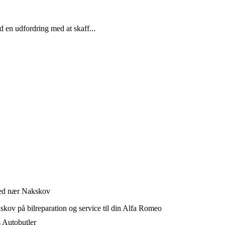
d en udfordring med at skaff...
ted nær Nakskov
kov på bilreparation og service til din Alfa Romeo
s Autobutler