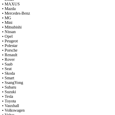
•
MAXUS
•
Mazda
•
Mercedes-Benz
•
MG
•
Mini
•
Mitsubishi
•
Nissan
•
Opel
•
Peugeot
•
Polestar
•
Porsche
•
Renault
•
Rover
•
Saab
•
Seat
•
Skoda
•
Smart
•
SsangYong
•
Subaru
•
Suzuki
•
Tesla
•
Toyota
•
Vauxhall
•
Volkswagen
•
Volvo