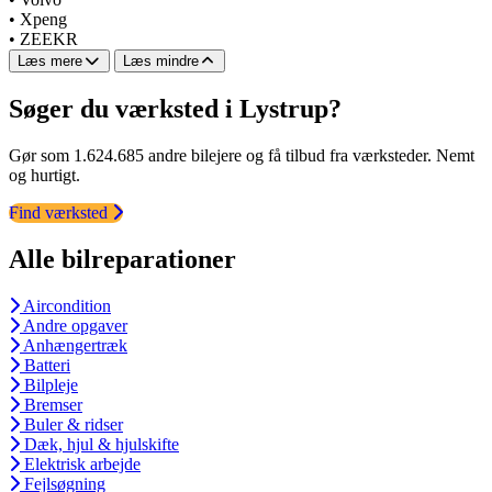
•
Xpeng
•
ZEEKR
Læs mere
Læs mindre
Søger du værksted i Lystrup?
Gør som 1.624.685 andre bilejere og få tilbud fra værksteder. Nemt
og hurtigt.
Find værksted
Alle bilreparationer
Aircondition
Andre opgaver
Anhængertræk
Batteri
Bilpleje
Bremser
Buler & ridser
Dæk, hjul & hjulskifte
Elektrisk arbejde
Fejlsøgning