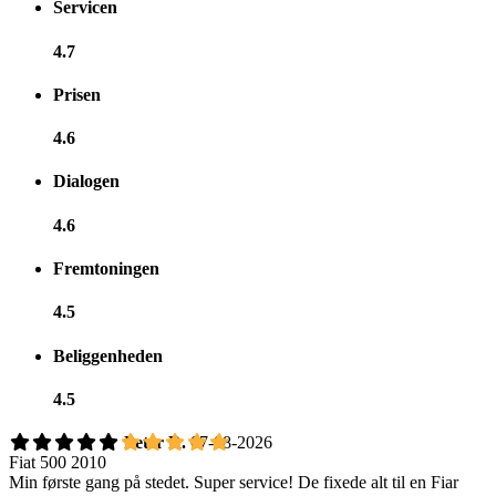
Servicen
4.7
Prisen
4.6
Dialogen
4.6
Fremtoningen
4.5
Beliggenheden
4.5
Peter R.
07-08-2026
Fiat 500 2010
Min første gang på stedet. Super service! De fixede alt til en Fiar