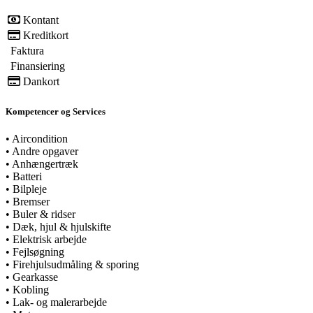
Kontant
Kreditkort
Faktura
Finansiering
Dankort
Kompetencer og Services
•
Aircondition
•
Andre opgaver
•
Anhængertræk
•
Batteri
•
Bilpleje
•
Bremser
•
Buler & ridser
•
Dæk, hjul & hjulskifte
•
Elektrisk arbejde
•
Fejlsøgning
•
Firehjulsudmåling & sporing
•
Gearkasse
•
Kobling
•
Lak- og malerarbejde