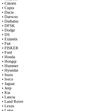
•
Citroën
•
Cupra
•
Dacia
•
Daewoo
•
Daihatsu
•
DFSK
•
Dodge
•
DS
•
Exlantix
•
Fiat
•
FISKER
•
Ford
•
Honda
•
Hongqi
•
Hummer
•
Hyundai
•
Isuzu
•
Iveco
•
Jaguar
•
Jeep
•
Kia
•
Lancia
•
Land Rover
•
Lexus
•
Lotus