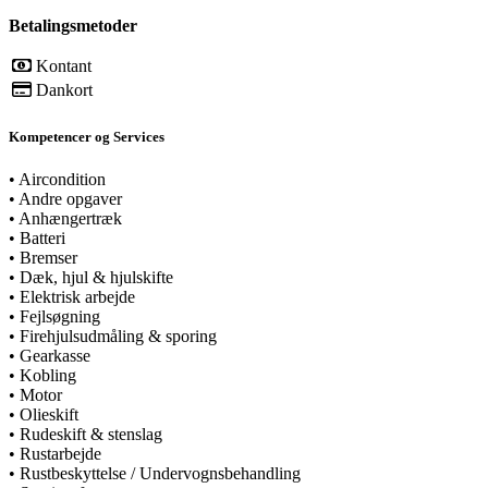
Betalingsmetoder
Kontant
Dankort
Kompetencer og Services
•
Aircondition
•
Andre opgaver
•
Anhængertræk
•
Batteri
•
Bremser
•
Dæk, hjul & hjulskifte
•
Elektrisk arbejde
•
Fejlsøgning
•
Firehjulsudmåling & sporing
•
Gearkasse
•
Kobling
•
Motor
•
Olieskift
•
Rudeskift & stenslag
•
Rustarbejde
•
Rustbeskyttelse / Undervognsbehandling