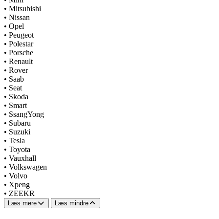
•
Mitsubishi
•
Nissan
•
Opel
•
Peugeot
•
Polestar
•
Porsche
•
Renault
•
Rover
•
Saab
•
Seat
•
Skoda
•
Smart
•
SsangYong
•
Subaru
•
Suzuki
•
Tesla
•
Toyota
•
Vauxhall
•
Volkswagen
•
Volvo
•
Xpeng
•
ZEEKR
Læs mere
Læs mindre