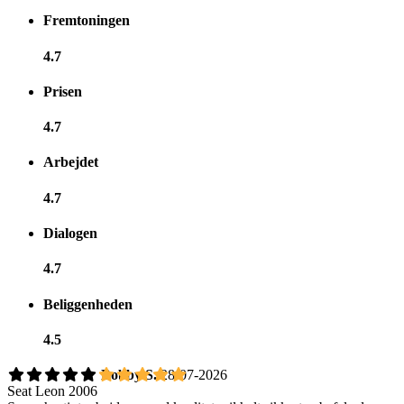
Fremtoningen
4.7
Prisen
4.7
Arbejdet
4.7
Dialogen
4.7
Beliggenheden
4.5
Bobby S.
28-07-2026
Seat Leon 2006