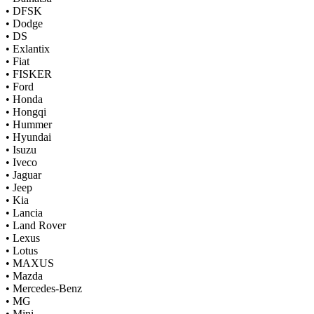
•
DFSK
•
Dodge
•
DS
•
Exlantix
•
Fiat
•
FISKER
•
Ford
•
Honda
•
Hongqi
•
Hummer
•
Hyundai
•
Isuzu
•
Iveco
•
Jaguar
•
Jeep
•
Kia
•
Lancia
•
Land Rover
•
Lexus
•
Lotus
•
MAXUS
•
Mazda
•
Mercedes-Benz
•
MG
•
Mini