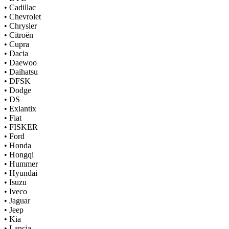
•
Cadillac
•
Chevrolet
•
Chrysler
•
Citroën
•
Cupra
•
Dacia
•
Daewoo
•
Daihatsu
•
DFSK
•
Dodge
•
DS
•
Exlantix
•
Fiat
•
FISKER
•
Ford
•
Honda
•
Hongqi
•
Hummer
•
Hyundai
•
Isuzu
•
Iveco
•
Jaguar
•
Jeep
•
Kia
•
Lancia