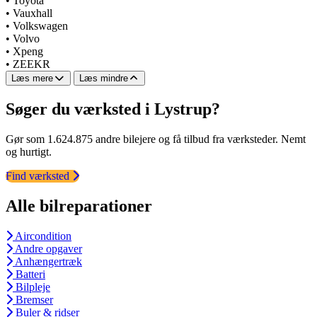
•
Toyota
•
Vauxhall
•
Volkswagen
•
Volvo
•
Xpeng
•
ZEEKR
Læs mere
Læs mindre
Søger du værksted i Lystrup?
Gør som 1.624.875 andre bilejere og få tilbud fra værksteder. Nemt
og hurtigt.
Find værksted
Alle bilreparationer
Aircondition
Andre opgaver
Anhængertræk
Batteri
Bilpleje
Bremser
Buler & ridser