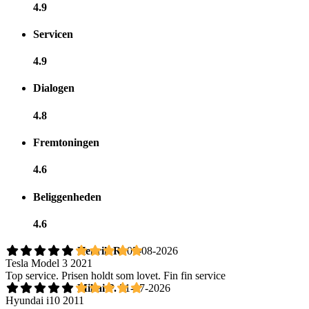
4.9
Servicen
4.9
Dialogen
4.8
Fremtoningen
4.6
Beliggenheden
4.6
Henrik R.
05-08-2026
Tesla Model 3 2021
Top service. Prisen holdt som lovet. Fin fin service
Mihai P.
31-07-2026
Hyundai i10 2011