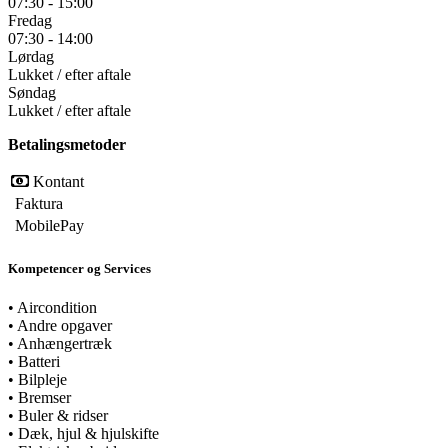
07:30 - 15:00
Fredag
07:30 - 14:00
Lørdag
Lukket / efter aftale
Søndag
Lukket / efter aftale
Betalingsmetoder
Kontant
Faktura
MobilePay
Kompetencer og Services
•
Aircondition
•
Andre opgaver
•
Anhængertræk
•
Batteri
•
Bilpleje
•
Bremser
•
Buler & ridser
•
Dæk, hjul & hjulskifte