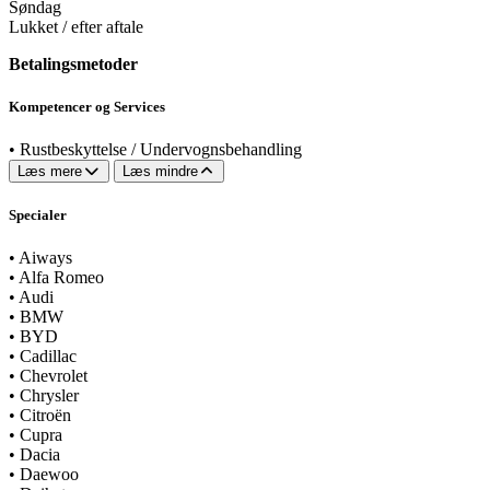
Søndag
Lukket / efter aftale
Betalingsmetoder
Kompetencer og Services
•
Rustbeskyttelse / Undervognsbehandling
Læs mere
Læs mindre
Specialer
•
Aiways
•
Alfa Romeo
•
Audi
•
BMW
•
BYD
•
Cadillac
•
Chevrolet
•
Chrysler
•
Citroën
•
Cupra
•
Dacia
•
Daewoo