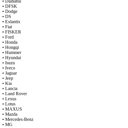
•
Daihatsu
•
DFSK
•
Dodge
•
DS
•
Exlantix
•
Fiat
•
FISKER
•
Ford
•
Honda
•
Hongqi
•
Hummer
•
Hyundai
•
Isuzu
•
Iveco
•
Jaguar
•
Jeep
•
Kia
•
Lancia
•
Land Rover
•
Lexus
•
Lotus
•
MAXUS
•
Mazda
•
Mercedes-Benz
•
MG