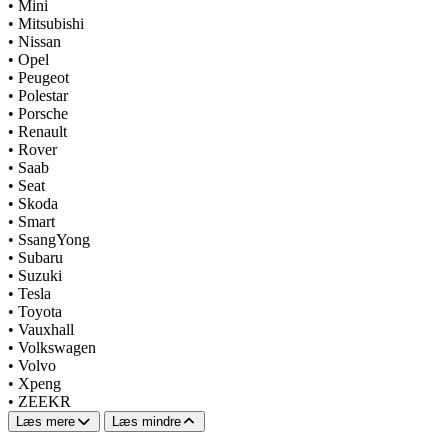
•
Mini
•
Mitsubishi
•
Nissan
•
Opel
•
Peugeot
•
Polestar
•
Porsche
•
Renault
•
Rover
•
Saab
•
Seat
•
Skoda
•
Smart
•
SsangYong
•
Subaru
•
Suzuki
•
Tesla
•
Toyota
•
Vauxhall
•
Volkswagen
•
Volvo
•
Xpeng
•
ZEEKR
Læs mere
Læs mindre