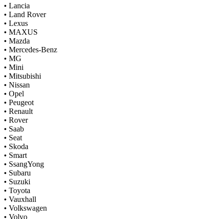
•
Lancia
•
Land Rover
•
Lexus
•
MAXUS
•
Mazda
•
Mercedes-Benz
•
MG
•
Mini
•
Mitsubishi
•
Nissan
•
Opel
•
Peugeot
•
Renault
•
Rover
•
Saab
•
Seat
•
Skoda
•
Smart
•
SsangYong
•
Subaru
•
Suzuki
•
Toyota
•
Vauxhall
•
Volkswagen
•
Volvo