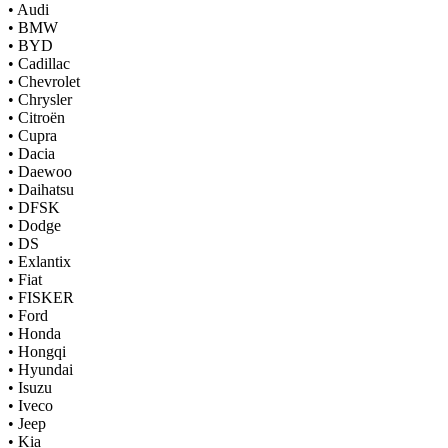
•
Audi
•
BMW
•
BYD
•
Cadillac
•
Chevrolet
•
Chrysler
•
Citroën
•
Cupra
•
Dacia
•
Daewoo
•
Daihatsu
•
DFSK
•
Dodge
•
DS
•
Exlantix
•
Fiat
•
FISKER
•
Ford
•
Honda
•
Hongqi
•
Hyundai
•
Isuzu
•
Iveco
•
Jeep
•
Kia