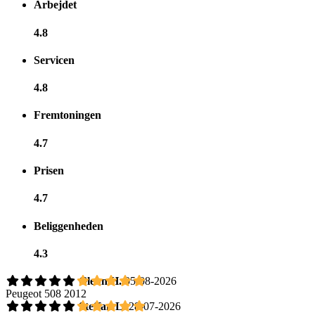
Arbejdet
4.8
Servicen
4.8
Fremtoningen
4.7
Prisen
4.7
Beliggenheden
4.3
Glenn H.
05-08-2026
Peugeot 508 2012
Steffan L.
28-07-2026