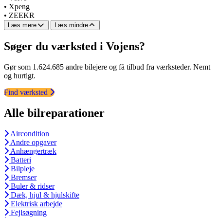
•
Xpeng
•
ZEEKR
Læs mere
Læs mindre
Søger du værksted i Vojens?
Gør som 1.624.685 andre bilejere og få tilbud fra værksteder. Nemt
og hurtigt.
Find værksted
Alle bilreparationer
Aircondition
Andre opgaver
Anhængertræk
Batteri
Bilpleje
Bremser
Buler & ridser
Dæk, hjul & hjulskifte
Elektrisk arbejde
Fejlsøgning