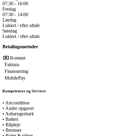
07:30 - 16:00
Fredag
07:30 - 14:00
Lørdag
Lukket / efter aftale
Søndag
Lukket / efter aftale
Betalingsmetoder
Kontant
Faktura
Finansiering
MobilePay
Kompetencer og Services
•
Aircondition
•
Andre opgaver
•
Anhængertræk
•
Batteri
•
Bilpleje
•
Bremser
•
Buler & ridser