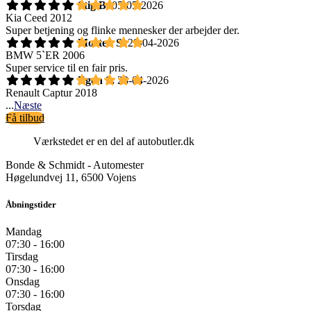
Stig B.
05-05-2026
Kia Ceed 2012
Super betjening og flinke mennesker der arbejder der.
Morten S.
29-04-2026
BMW 5`ER 2006
Super service til en fair pris.
Egon S.
23-04-2026
Renault Captur 2018
...
Næste
Få tilbud
Værkstedet er en del af autobutler.dk
Bonde & Schmidt - Automester
Høgelundvej 11, 6500 Vojens
Åbningstider
Mandag
07:30 - 16:00
Tirsdag
07:30 - 16:00
Onsdag
07:30 - 16:00
Torsdag