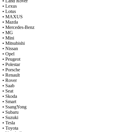
•
Land Rover
•
Lexus
•
Lotus
•
MAXUS
•
Mazda
•
Mercedes-Benz
•
MG
•
Mini
•
Mitsubishi
•
Nissan
•
Opel
•
Peugeot
•
Polestar
•
Porsche
•
Renault
•
Rover
•
Saab
•
Seat
•
Skoda
•
Smart
•
SsangYong
•
Subaru
•
Suzuki
•
Tesla
•
Toyota