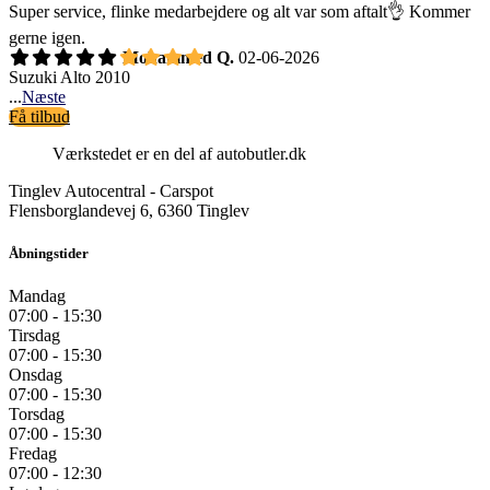
Super service, flinke medarbejdere og alt var som aftalt👌 Kommer
gerne igen.
Mohammed Q.
02-06-2026
Suzuki Alto 2010
...
Næste
Få tilbud
Værkstedet er en del af autobutler.dk
Tinglev Autocentral - Carspot
Flensborglandevej 6, 6360 Tinglev
Åbningstider
Mandag
07:00 - 15:30
Tirsdag
07:00 - 15:30
Onsdag
07:00 - 15:30
Torsdag
07:00 - 15:30
Fredag
07:00 - 12:30