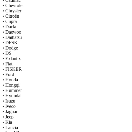
•
Cadillac
•
Chevrolet
•
Chrysler
•
Citroën
•
Cupra
•
Dacia
•
Daewoo
•
Daihatsu
•
DFSK
•
Dodge
•
DS
•
Exlantix
•
Fiat
•
FISKER
•
Ford
•
Honda
•
Hongqi
•
Hummer
•
Hyundai
•
Isuzu
•
Iveco
•
Jaguar
•
Jeep
•
Kia
•
Lancia