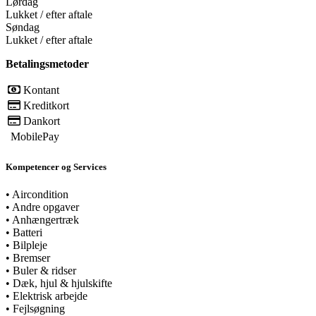
Lørdag
Lukket / efter aftale
Søndag
Lukket / efter aftale
Betalingsmetoder
Kontant
Kreditkort
Dankort
MobilePay
Kompetencer og Services
•
Aircondition
•
Andre opgaver
•
Anhængertræk
•
Batteri
•
Bilpleje
•
Bremser
•
Buler & ridser
•
Dæk, hjul & hjulskifte
•
Elektrisk arbejde
•
Fejlsøgning