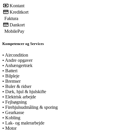
Kontant
Kreditkort
Faktura
Dankort
MobilePay
Kompetencer og Services
•
Aircondition
•
Andre opgaver
•
Anhængertræk
•
Batteri
•
Bilpleje
•
Bremser
•
Buler & ridser
•
Dæk, hjul & hjulskifte
•
Elektrisk arbejde
•
Fejlsøgning
•
Firehjulsudmåling & sporing
•
Gearkasse
•
Kobling
•
Lak- og malerarbejde
•
Motor