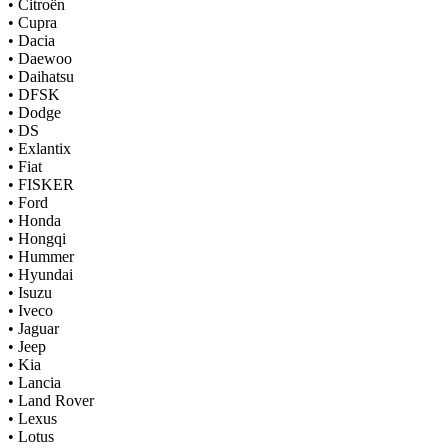
•
Citroën
•
Cupra
•
Dacia
•
Daewoo
•
Daihatsu
•
DFSK
•
Dodge
•
DS
•
Exlantix
•
Fiat
•
FISKER
•
Ford
•
Honda
•
Hongqi
•
Hummer
•
Hyundai
•
Isuzu
•
Iveco
•
Jaguar
•
Jeep
•
Kia
•
Lancia
•
Land Rover
•
Lexus
•
Lotus