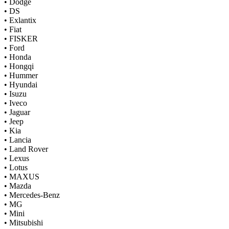
•
Dodge
•
DS
•
Exlantix
•
Fiat
•
FISKER
•
Ford
•
Honda
•
Hongqi
•
Hummer
•
Hyundai
•
Isuzu
•
Iveco
•
Jaguar
•
Jeep
•
Kia
•
Lancia
•
Land Rover
•
Lexus
•
Lotus
•
MAXUS
•
Mazda
•
Mercedes-Benz
•
MG
•
Mini
•
Mitsubishi