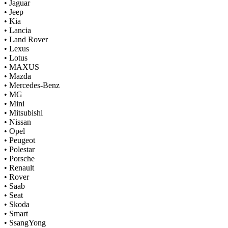
•
Jaguar
•
Jeep
•
Kia
•
Lancia
•
Land Rover
•
Lexus
•
Lotus
•
MAXUS
•
Mazda
•
Mercedes-Benz
•
MG
•
Mini
•
Mitsubishi
•
Nissan
•
Opel
•
Peugeot
•
Polestar
•
Porsche
•
Renault
•
Rover
•
Saab
•
Seat
•
Skoda
•
Smart
•
SsangYong