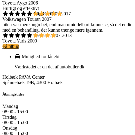
Toyota Aygo 2006
Hurtigt og effektivt
Stig E.
02-02-2017
Volkswagen Touran 2007
bilen var mere angrebet, end man umiddelbart kunne se, så det endte
med en behandling, der kunne trænge mere igennem.
Henrik
23-07-2013
Toyota Yaris 2009
Få tilbud
Mulighed for lånebil
Værkstedet er en del af autobutler.dk
Holbæk PAVA Center
Spånnebæk 19B, 4300 Holbæk
Åbningstider
Mandag
08:00 - 15:00
Tirsdag
08:00 - 15:00
Onsdag
08:00 - 15:00