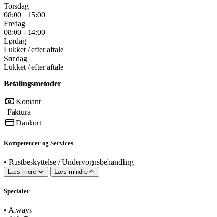
Torsdag
08:00 - 15:00
Fredag
08:00 - 14:00
Lørdag
Lukket / efter aftale
Søndag
Lukket / efter aftale
Betalingsmetoder
Kontant
Faktura
Dankort
Kompetencer og Services
•
Rustbeskyttelse / Undervognsbehandling
Læs mere
Læs mindre
Specialer
•
Aiways