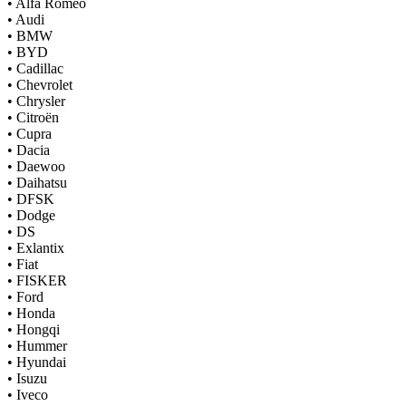
•
Alfa Romeo
•
Audi
•
BMW
•
BYD
•
Cadillac
•
Chevrolet
•
Chrysler
•
Citroën
•
Cupra
•
Dacia
•
Daewoo
•
Daihatsu
•
DFSK
•
Dodge
•
DS
•
Exlantix
•
Fiat
•
FISKER
•
Ford
•
Honda
•
Hongqi
•
Hummer
•
Hyundai
•
Isuzu
•
Iveco