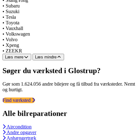
•
SsangYong
•
Subaru
•
Suzuki
•
Tesla
•
Toyota
•
Vauxhall
•
Volkswagen
•
Volvo
•
Xpeng
•
ZEEKR
Læs mere
Læs mindre
Søger du værksted i Glostrup?
Gør som 1.624.056 andre bilejere og få tilbud fra værksteder. Nemt
og hurtigt.
Find værksted
Alle bilreparationer
Aircondition
Andre opgaver
Anhængertræk