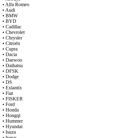
•
Alfa Romeo
•
Audi
•
BMW
•
BYD
•
Cadillac
•
Chevrolet
•
Chrysler
•
Citroën
•
Cupra
•
Dacia
•
Daewoo
•
Daihatsu
•
DFSK
•
Dodge
•
DS
•
Exlantix
•
Fiat
•
FISKER
•
Ford
•
Honda
•
Hongqi
•
Hummer
•
Hyundai
•
Isuzu
•
Iveco