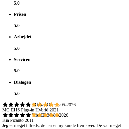
5.0
Prisen
5.0
Arbejdet
5.0
Servicen
5.0
Dialogen
5.0
Michael L.
01-05-2026
MG EHS Plug-in Hybrid 2021
Vivi H.
30-04-2026
Kia Picanto 2011
Jeg er meget tilfreds, de har en ny kunde frem over. De var meget