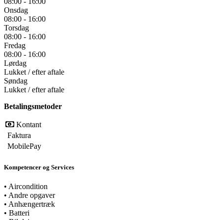
08:00 - 16:00
Onsdag
08:00 - 16:00
Torsdag
08:00 - 16:00
Fredag
08:00 - 16:00
Lørdag
Lukket / efter aftale
Søndag
Lukket / efter aftale
Betalingsmetoder
Kontant
Faktura
MobilePay
Kompetencer og Services
•
Aircondition
•
Andre opgaver
•
Anhængertræk
•
Batteri