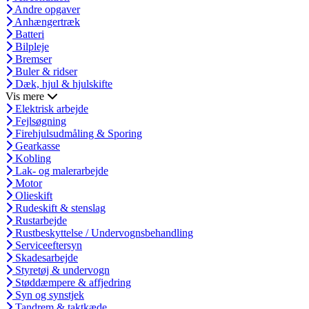
Andre opgaver
Anhængertræk
Batteri
Bilpleje
Bremser
Buler & ridser
Dæk, hjul & hjulskifte
Vis mere
Elektrisk arbejde
Fejlsøgning
Firehjulsudmåling & Sporing
Gearkasse
Kobling
Lak- og malerarbejde
Motor
Olieskift
Rudeskift & stenslag
Rustarbejde
Rustbeskyttelse / Undervognsbehandling
Serviceeftersyn
Skadesarbejde
Styretøj & undervogn
Støddæmpere & affjedring
Syn og synstjek
Tandrem & taktkæde