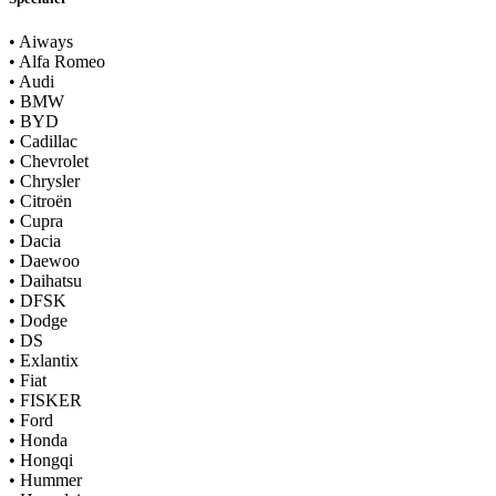
•
Aiways
•
Alfa Romeo
•
Audi
•
BMW
•
BYD
•
Cadillac
•
Chevrolet
•
Chrysler
•
Citroën
•
Cupra
•
Dacia
•
Daewoo
•
Daihatsu
•
DFSK
•
Dodge
•
DS
•
Exlantix
•
Fiat
•
FISKER
•
Ford
•
Honda
•
Hongqi
•
Hummer