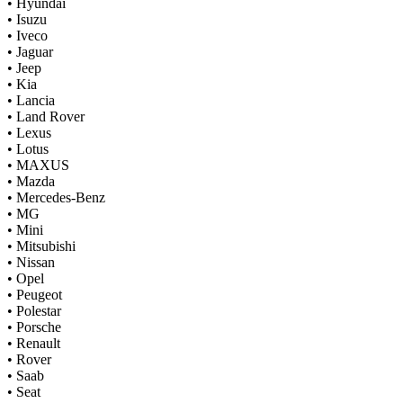
•
Hyundai
•
Isuzu
•
Iveco
•
Jaguar
•
Jeep
•
Kia
•
Lancia
•
Land Rover
•
Lexus
•
Lotus
•
MAXUS
•
Mazda
•
Mercedes-Benz
•
MG
•
Mini
•
Mitsubishi
•
Nissan
•
Opel
•
Peugeot
•
Polestar
•
Porsche
•
Renault
•
Rover
•
Saab
•
Seat