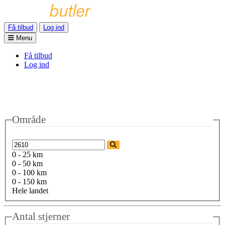
Få tilbud
Log ind
Menu
Få tilbud
Log ind
Område
0 - 25 km
0 - 50 km
0 - 100 km
0 - 150 km
Hele landet
Antal stjerner