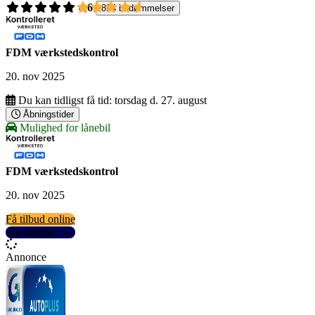
4,6
894 bedømmelser
FDM værkstedskontrol
20. nov 2025
Du kan tidligst få tid:
torsdag d. 27. august
Åbningstider
Mulighed for lånebil
FDM værkstedskontrol
20. nov 2025
Få tilbud online
Se detaljer
Annonce