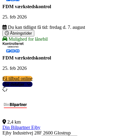
FDM værkstedskontrol
25. feb 2026
Du kan tidligst få tid:
fredag d. 7. august
Åbningstider
Mulighed for lånebil
FDM værkstedskontrol
25. feb 2026
Få tilbud online
Se detaljer
2,4 km
Din Bilpartner Ejby
Ejby Industrivej 28F
2600 Glostrup