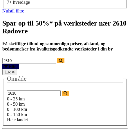
7+ hverdage
Nulstil filtre
Spar op til 50%* på værksteder nær
2610
Rødovre
Få skriftlige tilbud og sammenlign priser, afstand, og
bedømmelser fra kvalitetsgodkendte værksteder i din by
Filtre
Luk
Område
0 - 25 km
0 - 50 km
0 - 100 km
0 - 150 km
Hele landet