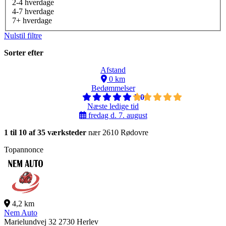
2-4 hverdage
4-7 hverdage
7+ hverdage
Nulstil filtre
Sorter efter
Afstand
0 km
Bedømmelser
5,0
Næste ledige tid
fredag d. 7. august
1 til 10 af 35 værksteder
nær 2610 Rødovre
Topannonce
4,2 km
Nem Auto
Marielundvej 32
2730 Herlev