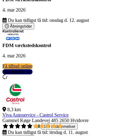
4. mar 2026
Du kan tidligst få tid:
onsdag d. 12. august
Åbningstider
FDM værkstedskontrol
4. mar 2026
Få tilbud online
Se detaljer
8,3 km
Viva Autoservice - Castrol Service
Gammel Køge Landevej 485
2650 Hvidovre
4,8
190 bedømmelser
Du kan tidligst få tid:
tirsdag d. 11. august