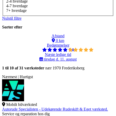
2-4 hverdage
4-7 hverdage
7+ hverdage
Nulstil filtre
Sorter efter
Afstand
0 km
Bedømmelser
5,0
Næste ledige tid
tirsdag d. 11. august
1 til 10 af 31 værksteder
nær 1970 Frederiksberg
Nærmest | Hurtigst
Mobilt bilværksted
Autorude Specialisten - Udekørende Rudeskift & Eget værksted.
Service og reparation hos dig