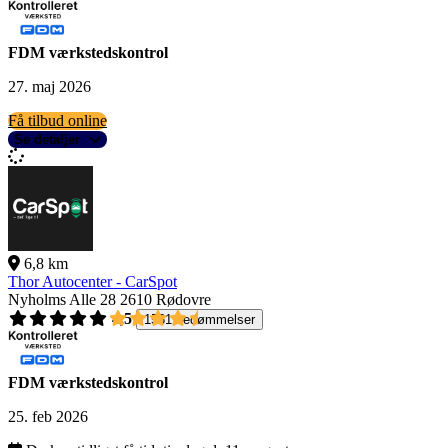
FDM værkstedskontrol
27. maj 2026
Få tilbud online
Se detaljer
6,8 km
Thor Autocenter - CarSpot
Nyholms Alle 28
2610 Rødovre
4,5
1561 bedømmelser
FDM værkstedskontrol
25. feb 2026