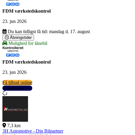
FDM værkstedskontrol
23. jun 2026
Du kan tidligst få tid:
mandag d. 17. august
Åbningstider
Mulighed for lånebil
FDM værkstedskontrol
23. jun 2026
Få tilbud online
Se detaljer
7,3 km
3H Automotive - Din Bilpartner