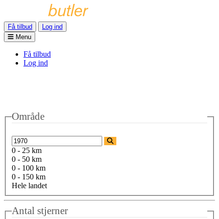
Få tilbud
Log ind
Menu
Få tilbud
Log ind
Område
0 - 25 km
0 - 50 km
0 - 100 km
0 - 150 km
Hele landet
Antal stjerner