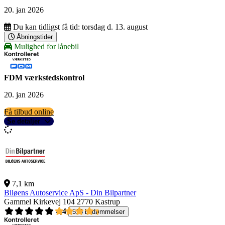
20. jan 2026
Du kan tidligst få tid:
torsdag d. 13. august
Åbningstider
Mulighed for lånebil
FDM værkstedskontrol
20. jan 2026
Få tilbud online
Se detaljer
7,1 km
Biløens Autoservice ApS - Din Bilpartner
Gammel Kirkevej 104
2770 Kastrup
4,4
516 bedømmelser