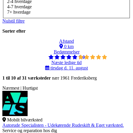
2-4 hverdage
4-7 hverdage
7+ hverdage
Nulstil filtre
Sorter efter
Afstand
0 km
Bedømmelser
5,0
Næste ledige tid
tirsdag d. 11. august
1 til 10 af 31 værksteder
nær 1961 Frederiksberg
Nærmest | Hurtigst
Mobilt bilværksted
Autorude Specialisten - Udekørende Rudeskift & Eget værksted.
Service og reparation hos dig