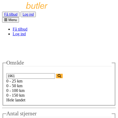
Få tilbud
Log ind
Menu
Få tilbud
Log ind
Område
0 - 25 km
0 - 50 km
0 - 100 km
0 - 150 km
Hele landet
Antal stjerner