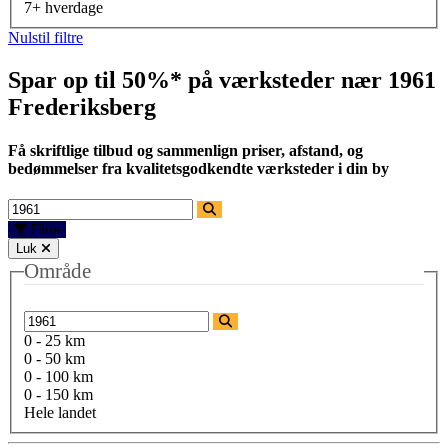
7+ hverdage
Nulstil filtre
Spar op til 50%* på værksteder nær
1961
Frederiksberg
Få skriftlige tilbud og sammenlign priser, afstand, og
bedømmelser fra kvalitetsgodkendte værksteder i din by
Filtre
Luk
Område
0 - 25 km
0 - 50 km
0 - 100 km
0 - 150 km
Hele landet