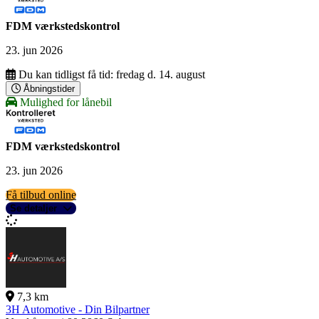
FDM værkstedskontrol
23. jun 2026
Du kan tidligst få tid:
fredag d. 14. august
Åbningstider
Mulighed for lånebil
FDM værkstedskontrol
23. jun 2026
Få tilbud online
Se detaljer
7,3 km
3H Automotive - Din Bilpartner