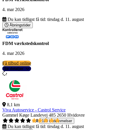
4. mar 2026
Du kan tidligst få tid:
tirsdag d. 11. august
Åbningstider
FDM værkstedskontrol
4. mar 2026
Få tilbud online
Se detaljer
8,1 km
Viva Autoservice - Castrol Service
Gammel Køge Landevej 485
2650 Hvidovre
4,8
189 bedømmelser
Du kan tidligst få tid:
tirsdag d. 11. august