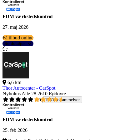
FDM værkstedskontrol
27. maj 2026
Få tilbud online
Se detaljer
6,6 km
Thor Autocenter - CarSpot
Nyholms Alle 28
2610 Rødovre
4,5
1560 bedømmelser
FDM værkstedskontrol
25. feb 2026