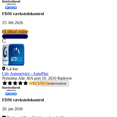
FDM værkstedskontrol
25. feb 2026
Få tilbud online
Se detaljer
6,4 km
City Autoservice - AutoPlus
Nyholms Alle 30A port 10.
2610 Rødovre
4,5
1092 bedømmelser
FDM værkstedskontrol
20. jan 2026