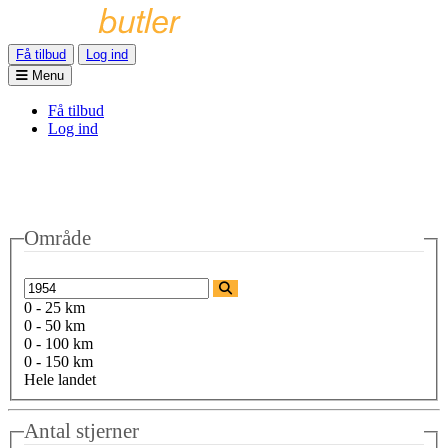
Få tilbud
Log ind
Menu
Få tilbud
Log ind
Område
0 - 25 km
0 - 50 km
0 - 100 km
0 - 150 km
Hele landet
Antal stjerner