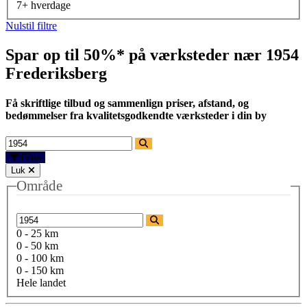
7+ hverdage
Nulstil filtre
Spar op til 50%* på værksteder nær
1954
Frederiksberg
Få skriftlige tilbud og sammenlign priser, afstand, og
bedømmelser fra kvalitetsgodkendte værksteder i din by
Filtre
Luk
Område
0 - 25 km
0 - 50 km
0 - 100 km
0 - 150 km
Hele landet