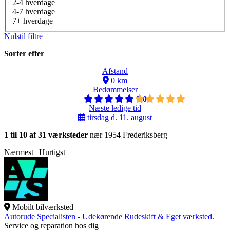
2-4 hverdage
4-7 hverdage
7+ hverdage
Nulstil filtre
Sorter efter
Afstand
0 km
Bedømmelser
5,0
Næste ledige tid
tirsdag d. 11. august
1 til 10 af 31 værksteder
nær 1954 Frederiksberg
Nærmest | Hurtigst
Mobilt bilværksted
Autorude Specialisten - Udekørende Rudeskift & Eget værksted.
Service og reparation hos dig