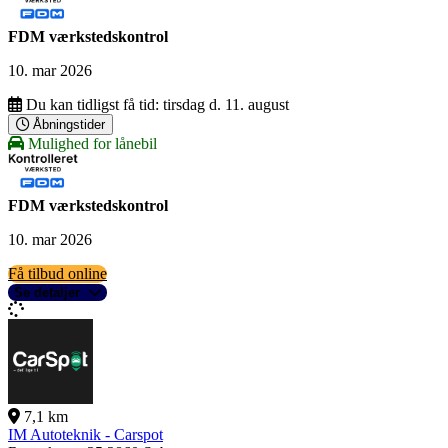
FDM værkstedskontrol
10. mar 2026
Du kan tidligst få tid:
tirsdag d. 11. august
Åbningstider
Mulighed for lånebil
FDM værkstedskontrol
10. mar 2026
Få tilbud online
Se detaljer
7,1 km
IM Autoteknik - Carspot