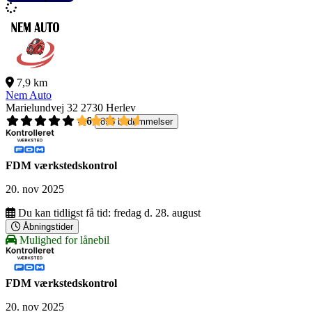
7,9 km
Nem Auto
Marielundvej 32
2730 Herlev
4,6
895 bedømmelser
FDM værkstedskontrol
20. nov 2025
Du kan tidligst få tid:
fredag d. 28. august
Åbningstider
Mulighed for lånebil
FDM værkstedskontrol
20. nov 2025