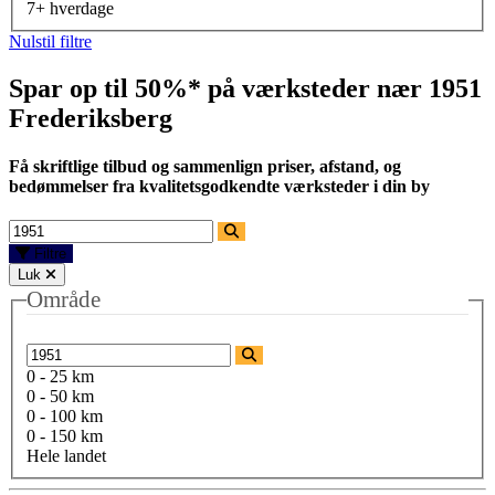
7+ hverdage
Nulstil filtre
Spar op til 50%* på værksteder nær
1951
Frederiksberg
Få skriftlige tilbud og sammenlign priser, afstand, og
bedømmelser fra kvalitetsgodkendte værksteder i din by
Filtre
Luk
Område
0 - 25 km
0 - 50 km
0 - 100 km
0 - 150 km
Hele landet