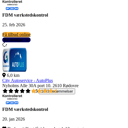
FDM værkstedskontrol
25. feb 2026
Få tilbud online
Se detaljer
6,0 km
City Autoservice - AutoPlus
Nyholms Alle 30A port 10.
2610 Rødovre
4,5
1093 bedømmelser
FDM værkstedskontrol
20. jan 2026