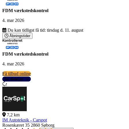
FDM værkstedskontrol
4. mar 2026
Du kan tidligst få tid:
tirsdag d. 11. august
Åbningstider
FDM værkstedskontrol
4. mar 2026
Få tilbud online
Se detaljer
7,2 km
IM Autoteknik - Carspot
Rosenkæret 35
2860 Søborg