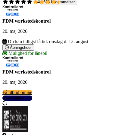
4,4
326 bedømmelser
FDM værkstedskontrol
20. maj 2026
Du kan tidligst få tid:
onsdag d. 12. august
Åbningstider
Mulighed for lånebil
FDM værkstedskontrol
20. maj 2026
Få tilbud online
Se detaljer