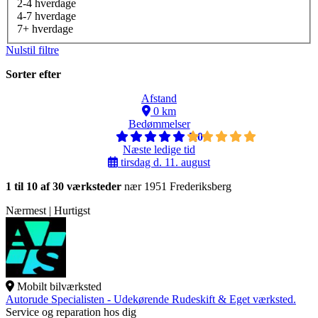
2-4 hverdage
4-7 hverdage
7+ hverdage
Nulstil filtre
Sorter efter
Afstand
0 km
Bedømmelser
5,0
Næste ledige tid
tirsdag d. 11. august
1 til 10 af 30 værksteder
nær 1951 Frederiksberg
Nærmest | Hurtigst
Mobilt bilværksted
Autorude Specialisten - Udekørende Rudeskift & Eget værksted.
Service og reparation hos dig