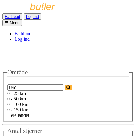
Få tilbud
Log ind
Menu
Få tilbud
Log ind
Område
0 - 25 km
0 - 50 km
0 - 100 km
0 - 150 km
Hele landet
Antal stjerner