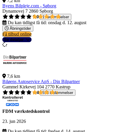
7,2 km
Byens Bilpleje.com - Søborg
Dynamovej 7
2860 Søborg
5,0
1 bedømmelser
Du kan tidligst få tid:
onsdag d. 12. august
Åbningstider
Få tilbud online
Se detaljer
7,6 km
Biløens Autoservice ApS - Din Bilpartner
Gammel Kirkevej 104
2770 Kastrup
4,4
518 bedømmelser
FDM værkstedskontrol
23. jun 2026
Du kan tidligst få tid:
fredag d. 14. august