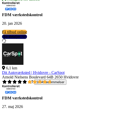
FDM værkstedskontrol
20. jan 2026
Få tilbud online
Se detaljer
6,1 km
Dit Autoværksted | Hvidovre - CarSpot
Arnold Nielsens Boulevard 64B
2650 Hvidovre
4,7
1004 bedømmelser
FDM værkstedskontrol
27. maj 2026