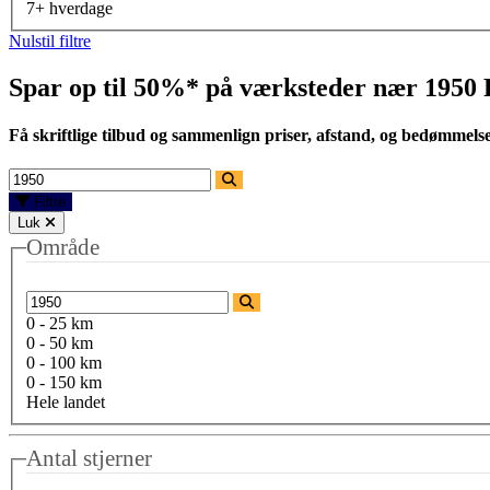
7+ hverdage
Nulstil filtre
Spar op til 50%* på værksteder nær
1950 
Få skriftlige tilbud og sammenlign priser, afstand, og bedømmels
Filtre
Luk
Område
0 - 25 km
0 - 50 km
0 - 100 km
0 - 150 km
Hele landet
Antal stjerner