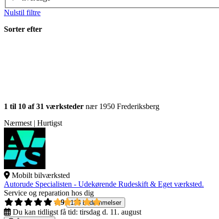
Nulstil filtre
Sorter efter
1 til 10 af 31 værksteder
nær 1950 Frederiksberg
Nærmest | Hurtigst
Mobilt bilværksted
Autorude Specialisten - Udekørende Rudeskift & Eget værksted.
Service og reparation hos dig
4,9
135 bedømmelser
Du kan tidligst få tid:
tirsdag d. 11. august