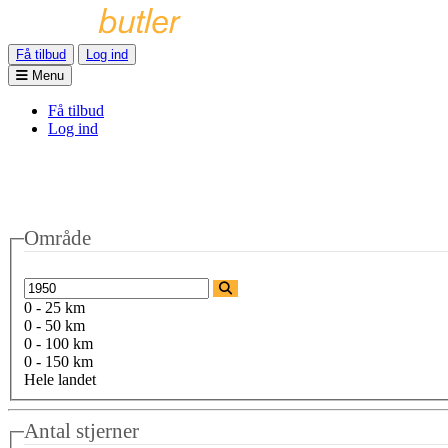
Få tilbud
Log ind
Menu
Få tilbud
Log ind
Område
0 - 25 km
0 - 50 km
0 - 100 km
0 - 150 km
Hele landet
Antal stjerner