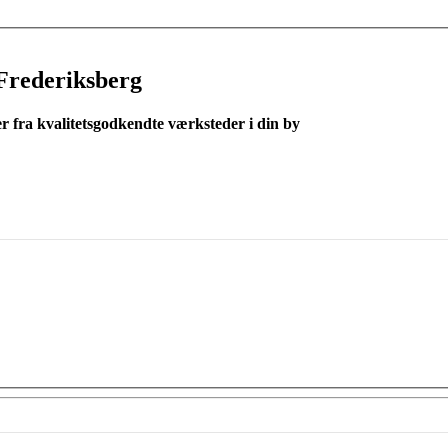
Frederiksberg
er fra kvalitetsgodkendte værksteder i din by