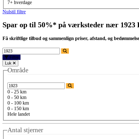
7+ hverdage
Nulstil filtre
Spar op til 50%* på værksteder nær
1923 
Få skriftlige tilbud og sammenlign priser, afstand, og bedømmels
Filtre
Luk
Område
0 - 25 km
0 - 50 km
0 - 100 km
0 - 150 km
Hele landet
Antal stjerner