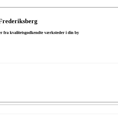
Frederiksberg
er fra kvalitetsgodkendte værksteder i din by