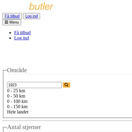
Få tilbud
Log ind
Menu
Få tilbud
Log ind
Område
0 - 25 km
0 - 50 km
0 - 100 km
0 - 150 km
Hele landet
Antal stjerner