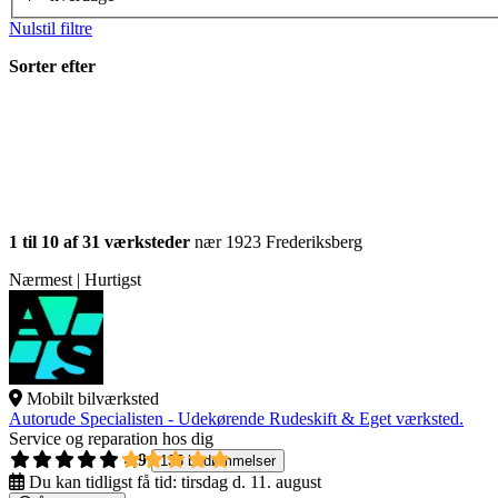
Nulstil filtre
Sorter efter
1 til 10 af 31 værksteder
nær 1923 Frederiksberg
Nærmest | Hurtigst
Mobilt bilværksted
Autorude Specialisten - Udekørende Rudeskift & Eget værksted.
Service og reparation hos dig
4,9
135 bedømmelser
Du kan tidligst få tid:
tirsdag d. 11. august