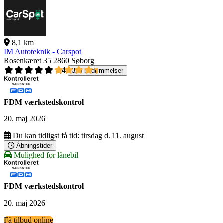
8,1 km
IM Autoteknik - Carspot
Rosenkæret 35
2860 Søborg
4,4
326 bedømmelser
FDM værkstedskontrol
20. maj 2026
Du kan tidligst få tid:
tirsdag d. 11. august
Åbningstider
Mulighed for lånebil
FDM værkstedskontrol
20. maj 2026
Få tilbud online