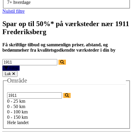
7+ hverdage
Nulstil filtre
Spar op til 50%* på værksteder nær
1911
Frederiksberg
Få skriftlige tilbud og sammenlign priser, afstand, og
bedømmelser fra kvalitetsgodkendte værksteder i din by
Filtre
Luk
Område
0 - 25 km
0 - 50 km
0 - 100 km
0 - 150 km
Hele landet