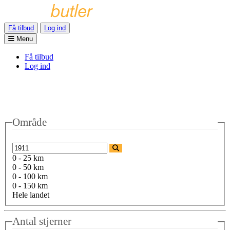
Få tilbud
Log ind
Menu
Få tilbud
Log ind
Område
0 - 25 km
0 - 50 km
0 - 100 km
0 - 150 km
Hele landet
Antal stjerner