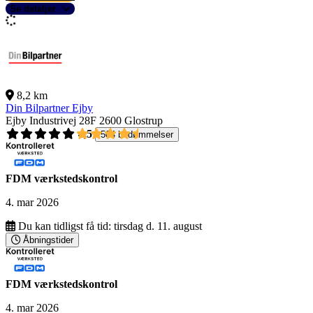
Se detaljer
8,2 km
Din Bilpartner Ejby
Ejby Industrivej 28F
2600 Glostrup
4,5
504 bedømmelser
FDM værkstedskontrol
4. mar 2026
Du kan tidligst få tid:
tirsdag d. 11. august
Åbningstider
FDM værkstedskontrol
4. mar 2026