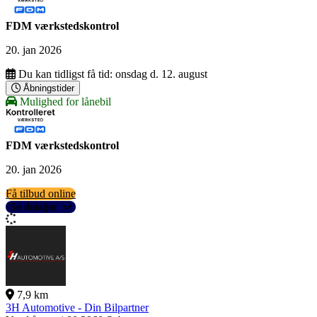
FDM værkstedskontrol
20. jan 2026
Du kan tidligst få tid:
onsdag d. 12. august
Åbningstider
Mulighed for lånebil
FDM værkstedskontrol
20. jan 2026
Få tilbud online
Se detaljer
7,9 km
3H Automotive - Din Bilpartner