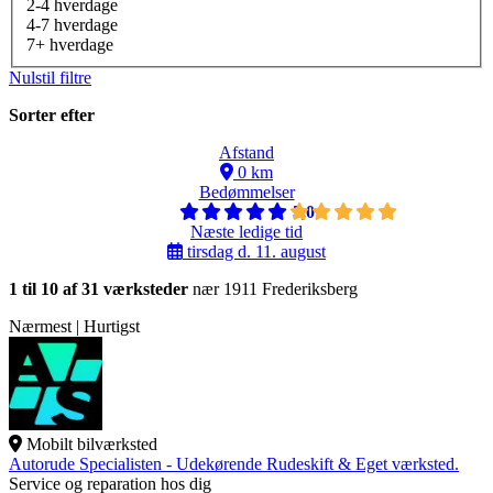
2-4 hverdage
4-7 hverdage
7+ hverdage
Nulstil filtre
Sorter efter
Afstand
0 km
Bedømmelser
5,0
Næste ledige tid
tirsdag d. 11. august
1 til 10 af 31 værksteder
nær 1911 Frederiksberg
Nærmest | Hurtigst
Mobilt bilværksted
Autorude Specialisten - Udekørende Rudeskift & Eget værksted.
Service og reparation hos dig