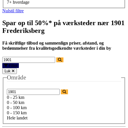
7+ hverdage
Nulstil filtre
Spar op til 50%* på værksteder nær
1901
Frederiksberg
Få skriftlige tilbud og sammenlign priser, afstand, og
bedømmelser fra kvalitetsgodkendte værksteder i din by
Filtre
Luk
Område
0 - 25 km
0 - 50 km
0 - 100 km
0 - 150 km
Hele landet