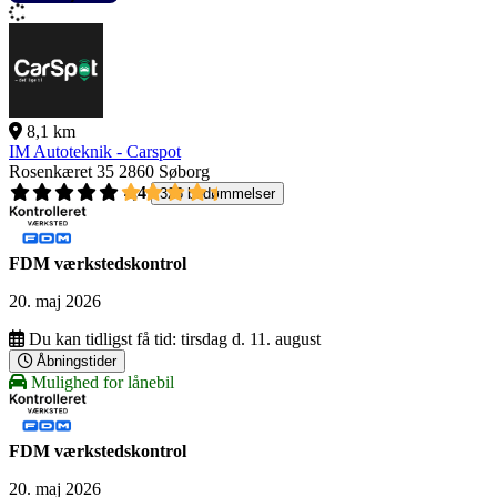
8,1 km
IM Autoteknik - Carspot
Rosenkæret 35
2860 Søborg
4,4
326 bedømmelser
FDM værkstedskontrol
20. maj 2026
Du kan tidligst få tid:
tirsdag d. 11. august
Åbningstider
Mulighed for lånebil
FDM værkstedskontrol
20. maj 2026