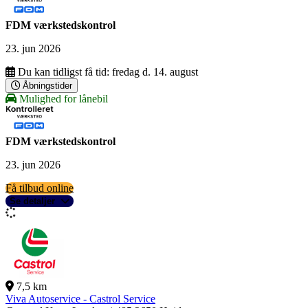
FDM værkstedskontrol
23. jun 2026
Du kan tidligst få tid:
fredag d. 14. august
Åbningstider
Mulighed for lånebil
FDM værkstedskontrol
23. jun 2026
Få tilbud online
Se detaljer
7,5 km
Viva Autoservice - Castrol Service