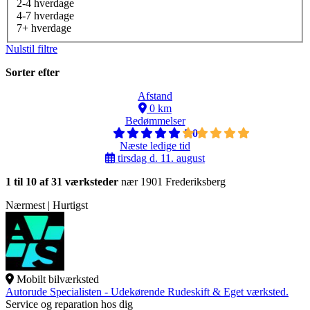
2-4 hverdage
4-7 hverdage
7+ hverdage
Nulstil filtre
Sorter efter
Afstand
0 km
Bedømmelser
5,0
Næste ledige tid
tirsdag d. 11. august
1 til 10 af 31 værksteder
nær 1901 Frederiksberg
Nærmest | Hurtigst
Mobilt bilværksted
Autorude Specialisten - Udekørende Rudeskift & Eget værksted.
Service og reparation hos dig