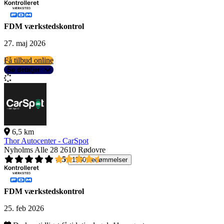
FDM værkstedskontrol
27. maj 2026
Få tilbud online
Se detaljer
6,5 km
Thor Autocenter - CarSpot
Nyholms Alle 28
2610 Rødovre
4,5
1560 bedømmelser
FDM værkstedskontrol
25. feb 2026