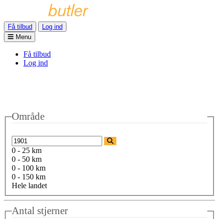
Få tilbud
Log ind
Menu
Få tilbud
Log ind
Område
0 - 25 km
0 - 50 km
0 - 100 km
0 - 150 km
Hele landet
Antal stjerner