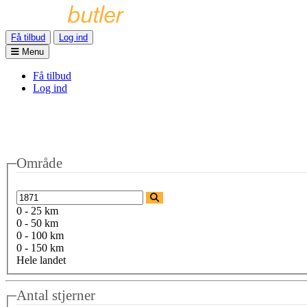
Få tilbud
Log ind
Menu
Få tilbud
Log ind
Område
0 - 25 km
0 - 50 km
0 - 100 km
0 - 150 km
Hele landet
Antal stjerner