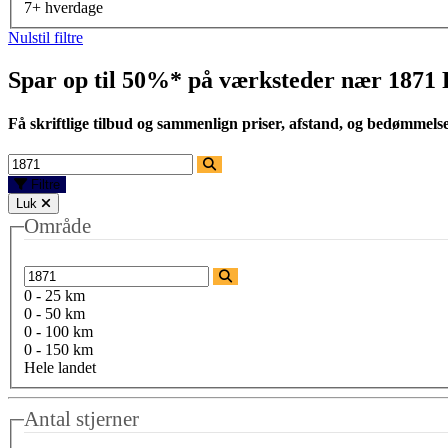
7+ hverdage
Nulstil filtre
Spar op til 50%* på værksteder nær
1871 
Få skriftlige tilbud og sammenlign priser, afstand, og bedømmels
Filtre
Luk
Område
0 - 25 km
0 - 50 km
0 - 100 km
0 - 150 km
Hele landet
Antal stjerner