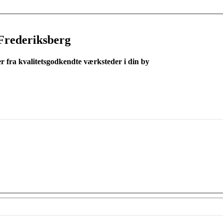
Frederiksberg
er fra kvalitetsgodkendte værksteder i din by