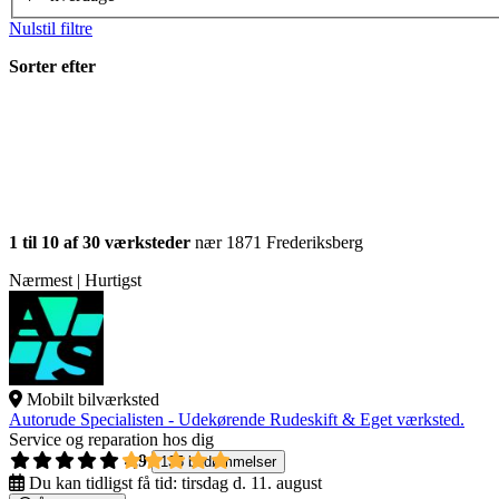
Nulstil filtre
Sorter efter
1 til 10 af 30 værksteder
nær 1871 Frederiksberg
Nærmest | Hurtigst
Mobilt bilværksted
Autorude Specialisten - Udekørende Rudeskift & Eget værksted.
Service og reparation hos dig
4,9
135 bedømmelser
Du kan tidligst få tid:
tirsdag d. 11. august