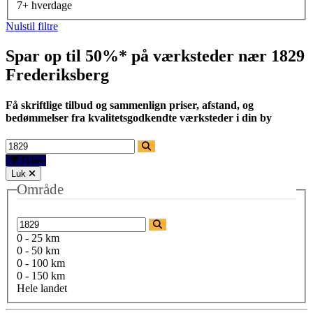
7+ hverdage
Nulstil filtre
Spar op til 50%* på værksteder nær
1829
Frederiksberg
Få skriftlige tilbud og sammenlign priser, afstand, og
bedømmelser fra kvalitetsgodkendte værksteder i din by
Filtre
Luk
Område
0 - 25 km
0 - 50 km
0 - 100 km
0 - 150 km
Hele landet