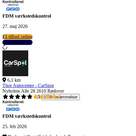
FDM værkstedskontrol
27. maj 2026
Få tilbud online
Se detaljer
6,1 km
Thor Autocenter - CarSpot
Nyholms Alle 28
2610 Rødovre
4,5
1558 bedømmelser
FDM værkstedskontrol
25. feb 2026