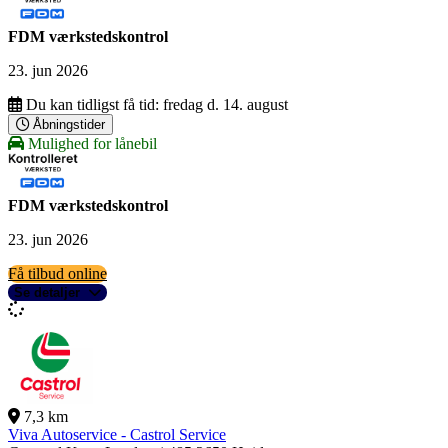
FDM værkstedskontrol
23. jun 2026
Du kan tidligst få tid:
fredag d. 14. august
Åbningstider
Mulighed for lånebil
FDM værkstedskontrol
23. jun 2026
Få tilbud online
Se detaljer
7,3 km
Viva Autoservice - Castrol Service