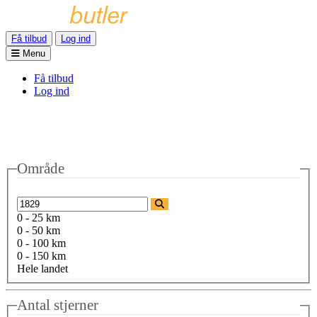
Få tilbud
Log ind
Menu
Få tilbud
Log ind
Område
0 - 25 km
0 - 50 km
0 - 100 km
0 - 150 km
Hele landet
Antal stjerner