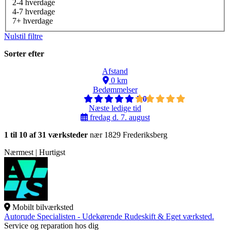
2-4 hverdage
4-7 hverdage
7+ hverdage
Nulstil filtre
Sorter efter
Afstand
0 km
Bedømmelser
5,0
Næste ledige tid
fredag d. 7. august
1 til 10 af 31 værksteder
nær 1829 Frederiksberg
Nærmest | Hurtigst
Mobilt bilværksted
Autorude Specialisten - Udekørende Rudeskift & Eget værksted.
Service og reparation hos dig