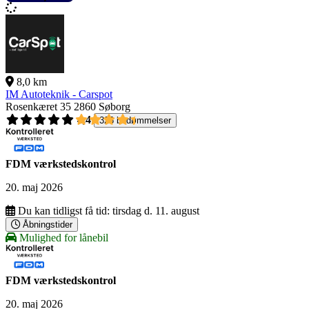
8,0 km
IM Autoteknik - Carspot
Rosenkæret 35
2860 Søborg
4,4
326 bedømmelser
FDM værkstedskontrol
20. maj 2026
Du kan tidligst få tid:
tirsdag d. 11. august
Åbningstider
Mulighed for lånebil
FDM værkstedskontrol
20. maj 2026