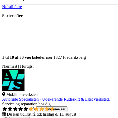
Nulstil filtre
Sorter efter
1 til 10 af 30 værksteder
nær 1827 Frederiksberg
Nærmest | Hurtigst
Mobilt bilværksted
Autorude Specialisten - Udekørende Rudeskift & Eget værksted.
Service og reparation hos dig
4,9
135 bedømmelser
Du kan tidligst få tid:
tirsdag d. 11. august