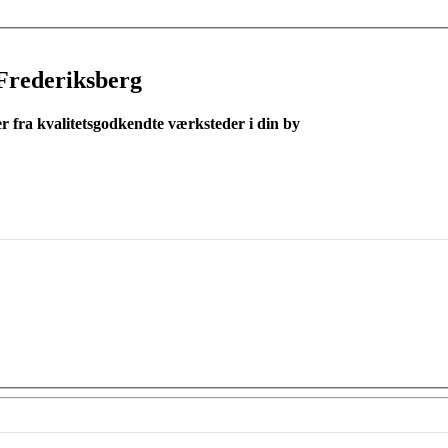
Frederiksberg
er fra kvalitetsgodkendte værksteder i din by