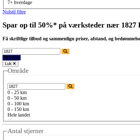
7+ hverdage
Nulstil filtre
Spar op til 50%* på værksteder nær
1827 
Få skriftlige tilbud og sammenlign priser, afstand, og bedømmels
Filtre
Luk
Område
0 - 25 km
0 - 50 km
0 - 100 km
0 - 150 km
Hele landet
Antal stjerner