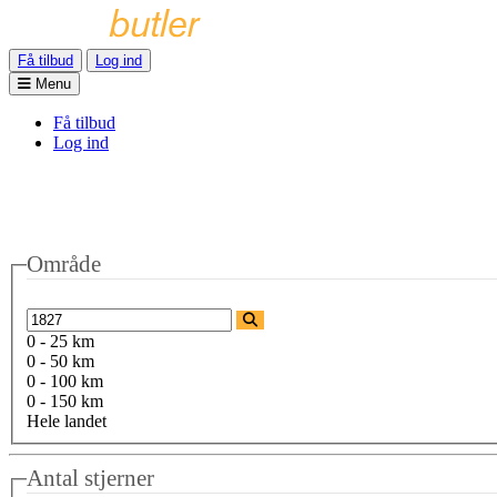
Få tilbud
Log ind
Menu
Få tilbud
Log ind
Område
0 - 25 km
0 - 50 km
0 - 100 km
0 - 150 km
Hele landet
Antal stjerner