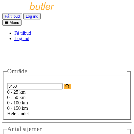
Få tilbud
Log ind
Menu
Få tilbud
Log ind
Område
0 - 25 km
0 - 50 km
0 - 100 km
0 - 150 km
Hele landet
Antal stjerner