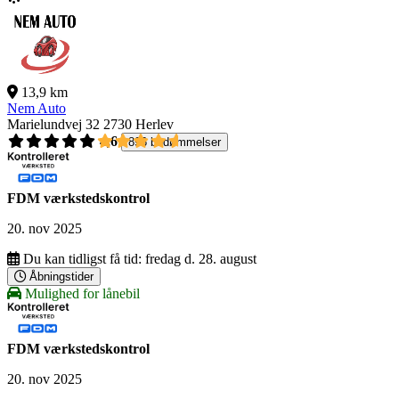
13,9 km
Nem Auto
Marielundvej 32
2730 Herlev
4,6
896 bedømmelser
FDM værkstedskontrol
20. nov 2025
Du kan tidligst få tid:
fredag d. 28. august
Åbningstider
Mulighed for lånebil
FDM værkstedskontrol
20. nov 2025