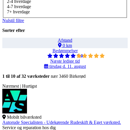
2-4 hverdage
4-7 hverdage
7+ hverdage
Nulstil filtre
Sorter efter
Afstand
0 km
Bedømmelser
5,0
Næste ledige tid
tirsdag d. 11. august
1 til 10 af 32 værksteder
nær 3460 Birkerød
Nærmest | Hurtigst
Mobilt bilværksted
Autorude Specialisten - Udekørende Rudeskift & Eget værksted.
Service og reparation hos dig