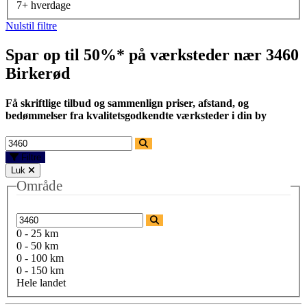
7+ hverdage
Nulstil filtre
Spar op til 50%* på værksteder nær
3460
Birkerød
Få skriftlige tilbud og sammenlign priser, afstand, og
bedømmelser fra kvalitetsgodkendte værksteder i din by
Filtre
Luk
Område
0 - 25 km
0 - 50 km
0 - 100 km
0 - 150 km
Hele landet