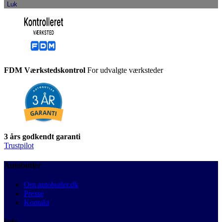
Luk
FDM Værkstedskontrol
For udvalgte værksteder
3 års godkendt garanti
Trustpilot
Autobutler
Om autobutler.dk
Presse
Kontakt
Info