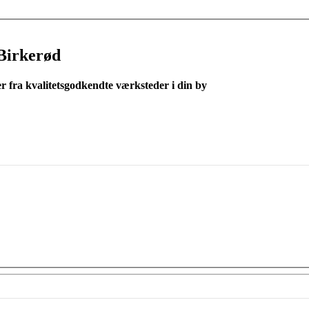
Birkerød
er fra kvalitetsgodkendte værksteder i din by