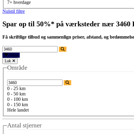
7+ hverdage
Nulstil filtre
Spar op til 50%* på værksteder nær
3460 
Få skriftlige tilbud og sammenlign priser, afstand, og bedømmels
Filtre
Luk
Område
0 - 25 km
0 - 50 km
0 - 100 km
0 - 150 km
Hele landet
Antal stjerner