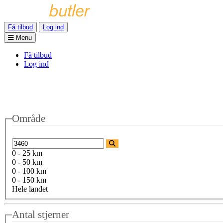
Få tilbud
Log ind
Menu
Få tilbud
Log ind
Område
0 - 25 km
0 - 50 km
0 - 100 km
0 - 150 km
Hele landet
Antal stjerner