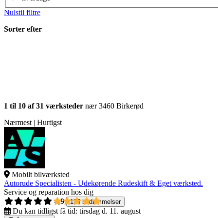
Nulstil filtre
Sorter efter
1 til 10 af 31 værksteder
nær 3460 Birkerød
Nærmest | Hurtigst
Mobilt bilværksted
Autorude Specialisten - Udekørende Rudeskift & Eget værksted.
Service og reparation hos dig
4,9
135 bedømmelser
Du kan tidligst få tid:
tirsdag d. 11. august