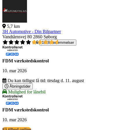
5,7 km
3H Automotive - Din Bilpartner
Vandtårnsvej 80
2860 Søborg
4,6
1618 bedømmelser
FDM værkstedskontrol
10. mar 2026
Du kan tidligst få tid:
tirsdag d. 11. august
Åbningstider
Mulighed for lånebil
FDM værkstedskontrol
10. mar 2026
Få tilbud online