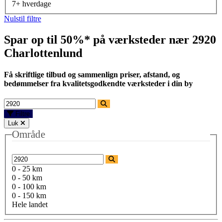
7+ hverdage
Nulstil filtre
Spar op til 50%* på værksteder nær
2920
Charlottenlund
Få skriftlige tilbud og sammenlign priser, afstand, og
bedømmelser fra kvalitetsgodkendte værksteder i din by
Filtre
Luk
Område
0 - 25 km
0 - 50 km
0 - 100 km
0 - 150 km
Hele landet