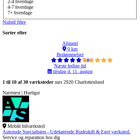
2-4 hverdage
4-7 hverdage
7+ hverdage
Nulstil filtre
Sorter efter
Afstand
0 km
Bedømmelser
5,0
Næste ledige tid
tirsdag d. 11. august
1 til 10 af 30 værksteder
nær 2920 Charlottenlund
Nærmest | Hurtigst
Mobilt bilværksted
Autorude Specialisten - Udekørende Rudeskift & Eget værksted.
Service og reparation hos dig