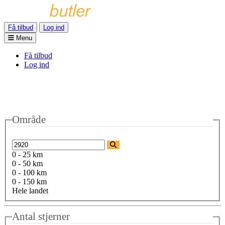
Få tilbud
Log ind
Menu
Få tilbud
Log ind
Område
0 - 25 km
0 - 50 km
0 - 100 km
0 - 150 km
Hele landet
Antal stjerner