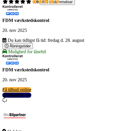
4,6
895 bedømmelser
FDM værkstedskontrol
20. nov 2025
Du kan tidligst få tid:
fredag d. 28. august
Åbningstider
Mulighed for lånebil
FDM værkstedskontrol
20. nov 2025
Få tilbud online
Se detaljer