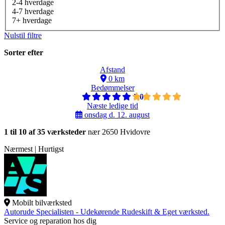
2-4 hverdage
4-7 hverdage
7+ hverdage
Nulstil filtre
Sorter efter
Afstand
0 km
Bedømmelser
5,0
Næste ledige tid
onsdag d. 12. august
1 til 10 af 35 værksteder
nær 2650 Hvidovre
Nærmest | Hurtigst
Mobilt bilværksted
Autorude Specialisten - Udekørende Rudeskift & Eget værksted.
Service og reparation hos dig