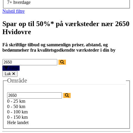
7+ hverdage
Nulstil filtre
Spar op til 50%* på værksteder nær
2650
Hvidovre
Få skriftlige tilbud og sammenlign priser, afstand, og
bedømmelser fra kvalitetsgodkendte værksteder i din by
Filtre
Luk
Område
0 - 25 km
0 - 50 km
0 - 100 km
0 - 150 km
Hele landet