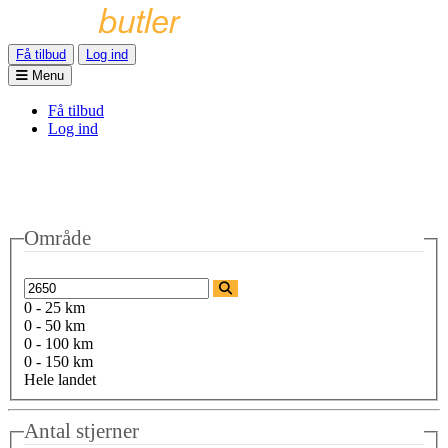
Få tilbud
Log ind
Menu
Få tilbud
Log ind
Område
0 - 25 km
0 - 50 km
0 - 100 km
0 - 150 km
Hele landet
Antal stjerner