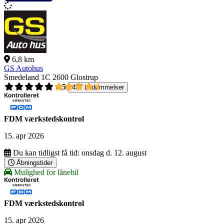
6,8 km
GS Autohus
Smedeland 1C
2600 Glostrup
4,5
457 bedømmelser
FDM værkstedskontrol
15. apr 2026
Du kan tidligst få tid:
onsdag d. 12. august
Åbningstider
Mulighed for lånebil
FDM værkstedskontrol
15. apr 2026