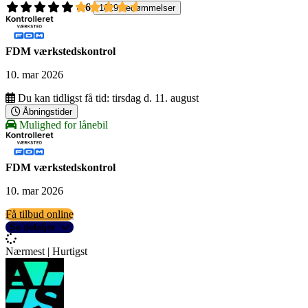
4,6
1619 bedømmelser
FDM værkstedskontrol
10. mar 2026
Du kan tidligst få tid:
tirsdag d. 11. august
Åbningstider
Mulighed for lånebil
FDM værkstedskontrol
10. mar 2026
Få tilbud online
Se detaljer
Nærmest | Hurtigst