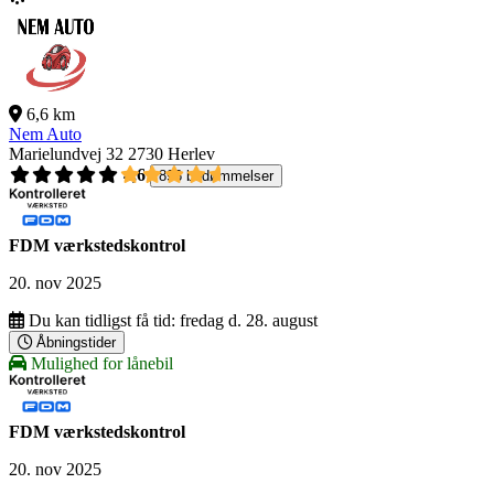
6,6 km
Nem Auto
Marielundvej 32
2730 Herlev
4,6
896 bedømmelser
FDM værkstedskontrol
20. nov 2025
Du kan tidligst få tid:
fredag d. 28. august
Åbningstider
Mulighed for lånebil
FDM værkstedskontrol
20. nov 2025