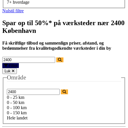
7+ hverdage
Nulstil filtre
Spar op til 50%* på værksteder nær
2400
København
Få skriftlige tilbud og sammenlign priser, afstand, og
bedømmelser fra kvalitetsgodkendte værksteder i din by
Filtre
Luk
Område
0 - 25 km
0 - 50 km
0 - 100 km
0 - 150 km
Hele landet