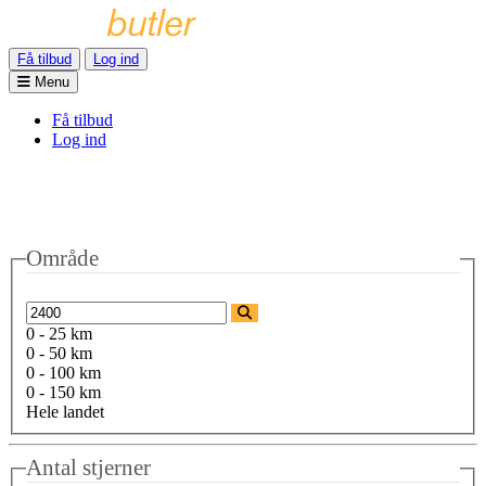
Få tilbud
Log ind
Menu
Få tilbud
Log ind
Område
0 - 25 km
0 - 50 km
0 - 100 km
0 - 150 km
Hele landet
Antal stjerner