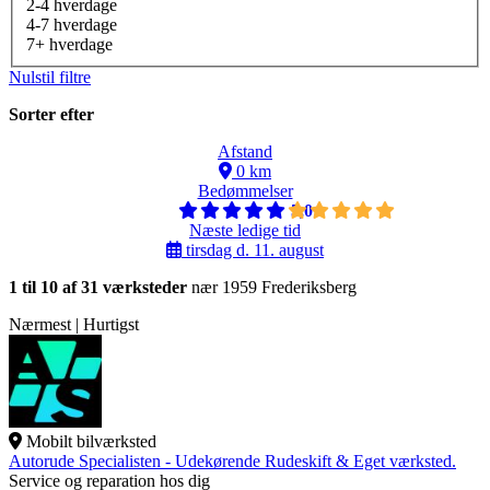
2-4 hverdage
4-7 hverdage
7+ hverdage
Nulstil filtre
Sorter efter
Afstand
0 km
Bedømmelser
5,0
Næste ledige tid
tirsdag d. 11. august
1 til 10 af 31 værksteder
nær 1959 Frederiksberg
Nærmest | Hurtigst
Mobilt bilværksted
Autorude Specialisten - Udekørende Rudeskift & Eget værksted.
Service og reparation hos dig