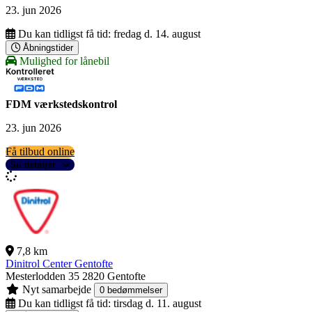
23. jun 2026
Du kan tidligst få tid:
fredag d. 14. august
Åbningstider
Mulighed for lånebil
FDM værkstedskontrol
23. jun 2026
Få tilbud online
Se detaljer
7,8 km
Dinitrol Center Gentofte
Mesterlodden 35
2820 Gentofte
Nyt samarbejde
0 bedømmelser
Du kan tidligst få tid:
tirsdag d. 11. august