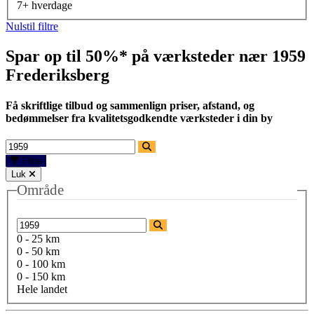
7+ hverdage
Nulstil filtre
Spar op til 50%* på værksteder nær
1959
Frederiksberg
Få skriftlige tilbud og sammenlign priser, afstand, og
bedømmelser fra kvalitetsgodkendte værksteder i din by
Filtre
Luk
Område
0 - 25 km
0 - 50 km
0 - 100 km
0 - 150 km
Hele landet