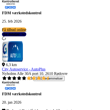
FDM værkstedskontrol
25. feb 2026
Få tilbud online
Se detaljer
6,3 km
City Autoservice - AutoPlus
Nyholms Alle 30A port 10.
2610 Rødovre
4,5
1092 bedømmelser
FDM værkstedskontrol
20. jan 2026