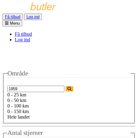
Få tilbud
Log ind
Menu
Få tilbud
Log ind
Område
0 - 25 km
0 - 50 km
0 - 100 km
0 - 150 km
Hele landet
Antal stjerner