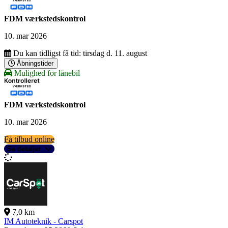
FDM værkstedskontrol
10. mar 2026
Du kan tidligst få tid:
tirsdag d. 11. august
Åbningstider
Mulighed for lånebil
FDM værkstedskontrol
10. mar 2026
Få tilbud online
Se detaljer
7,0 km
IM Autoteknik - Carspot