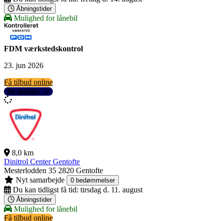
Åbningstider
Mulighed for lånebil
FDM værkstedskontrol
23. jun 2026
Få tilbud online
Se detaljer
8,0 km
Dinitrol Center Gentofte
Mesterlodden 35
2820 Gentofte
Nyt samarbejde
0 bedømmelser
Du kan tidligst få tid:
tirsdag d. 11. august
Åbningstider
Mulighed for lånebil
Få tilbud online