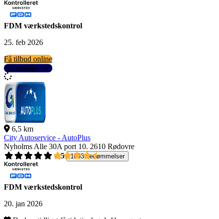
FDM værkstedskontrol
25. feb 2026
Få tilbud online
Se detaljer
6,5 km
City Autoservice - AutoPlus
Nyholms Alle 30A port 10.
2610 Rødovre
4,5
1093 bedømmelser
FDM værkstedskontrol
20. jan 2026