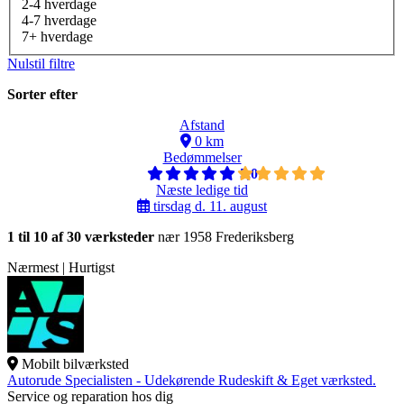
2-4 hverdage
4-7 hverdage
7+ hverdage
Nulstil filtre
Sorter efter
Afstand
0 km
Bedømmelser
5,0
Næste ledige tid
tirsdag d. 11. august
1 til 10 af 30 værksteder
nær 1958 Frederiksberg
Nærmest | Hurtigst
Mobilt bilværksted
Autorude Specialisten - Udekørende Rudeskift & Eget værksted.
Service og reparation hos dig