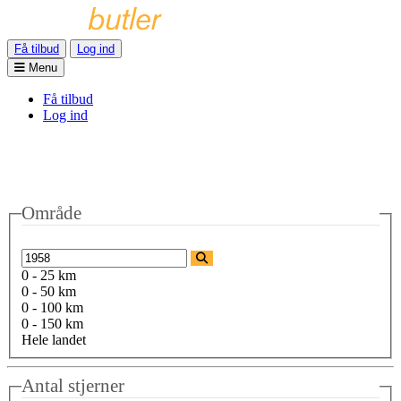
Få tilbud
Log ind
Menu
Få tilbud
Log ind
Område
0 - 25 km
0 - 50 km
0 - 100 km
0 - 150 km
Hele landet
Antal stjerner