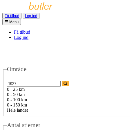
Få tilbud
Log ind
Menu
Få tilbud
Log ind
Område
0 - 25 km
0 - 50 km
0 - 100 km
0 - 150 km
Hele landet
Antal stjerner