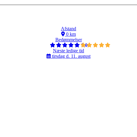
Afstand
0 km
Bedømmelser
5,0
Næste ledige tid
tirsdag d. 11. august