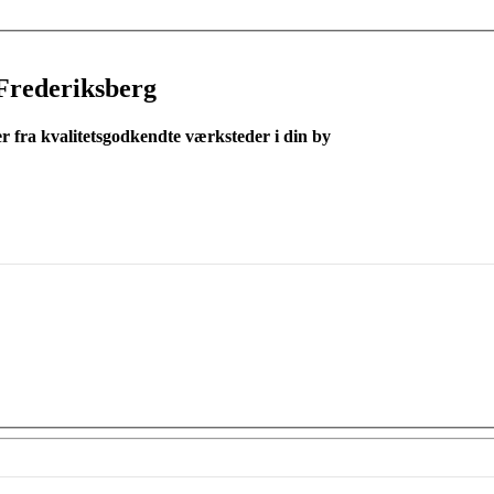
Frederiksberg
er fra kvalitetsgodkendte værksteder i din by