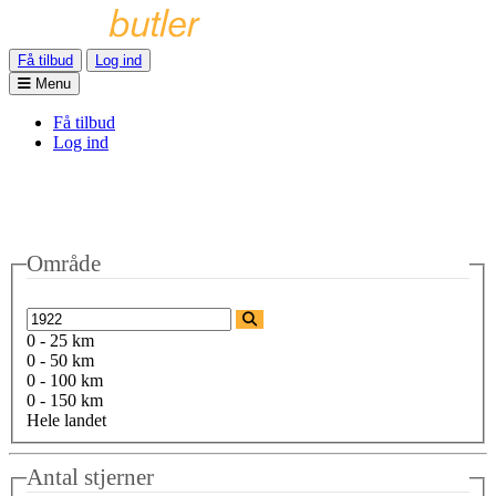
Få tilbud
Log ind
Menu
Få tilbud
Log ind
Område
0 - 25 km
0 - 50 km
0 - 100 km
0 - 150 km
Hele landet
Antal stjerner