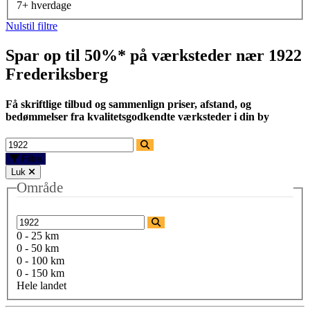
7+ hverdage
Nulstil filtre
Spar op til 50%* på værksteder nær
1922
Frederiksberg
Få skriftlige tilbud og sammenlign priser, afstand, og
bedømmelser fra kvalitetsgodkendte værksteder i din by
Filtre
Luk
Område
0 - 25 km
0 - 50 km
0 - 100 km
0 - 150 km
Hele landet