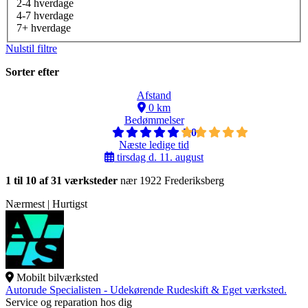
2-4 hverdage
4-7 hverdage
7+ hverdage
Nulstil filtre
Sorter efter
Afstand
0 km
Bedømmelser
5,0
Næste ledige tid
tirsdag d. 11. august
1 til 10 af 31 værksteder
nær 1922 Frederiksberg
Nærmest | Hurtigst
Mobilt bilværksted
Autorude Specialisten - Udekørende Rudeskift & Eget værksted.
Service og reparation hos dig