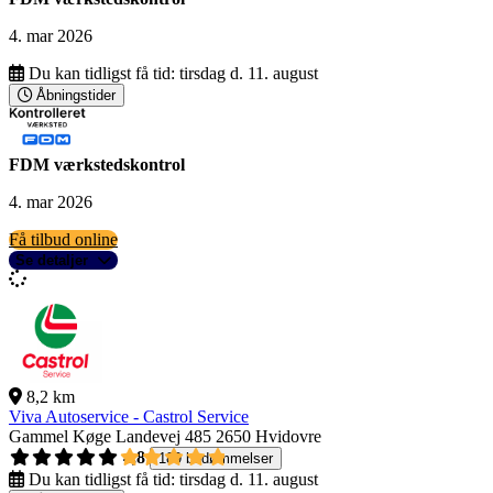
4. mar 2026
Du kan tidligst få tid:
tirsdag d. 11. august
Åbningstider
FDM værkstedskontrol
4. mar 2026
Få tilbud online
Se detaljer
8,2 km
Viva Autoservice - Castrol Service
Gammel Køge Landevej 485
2650 Hvidovre
4,8
189 bedømmelser
Du kan tidligst få tid:
tirsdag d. 11. august