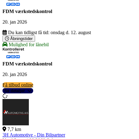
FDM værkstedskontrol
20. jan 2026
Du kan tidligst få tid:
onsdag d. 12. august
Åbningstider
Mulighed for lånebil
FDM værkstedskontrol
20. jan 2026
Få tilbud online
Se detaljer
7,7 km
3H Automotive - Din Bilpartner